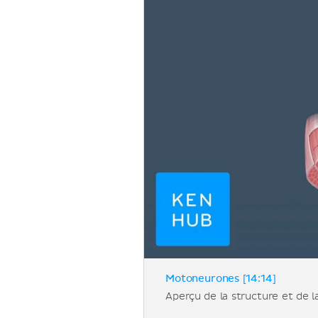
Motoneurones [14:14]
Aperçu de la structure et de 