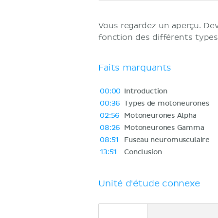
Vous regardez un aperçu. D
fonction des différents typ
Faits marquants
00:00
Introduction
00:36
Types de motoneurones
02:56
Motoneurones Alpha
08:26
Motoneurones Gamma
08:51
Fuseau neuromusculaire
13:51
Conclusion
Unité d'étude connexe