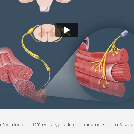
la fonction des différents types de motoneurones et du fusea