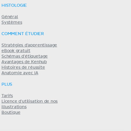
HISTOLOGIE
Général
Systèmes
COMMENT ÉTUDIER
Stratégies d'apprentissage
eBook gratuit
Schémas d'étiquetage
Avantages de Kenhub
Histoires de réussite
Anatomie avec IA
PLUS
Tarifs
Licence d'utilisation de nos
illustrations
Boutique