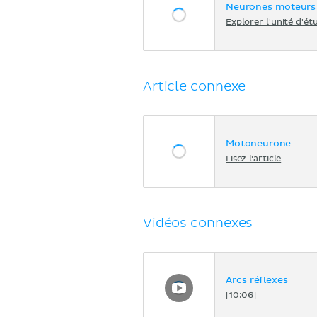
Neurones moteurs
Explorer l'unité d'ét
Article connexe
Motoneurone
Lisez l'article
Vidéos connexes
Arcs réflexes
[10:06]