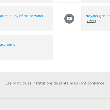
nelles du système nerveux
Noyaux gris c
[27:22]
autonome
Les principales institutions de santé nous font confiance