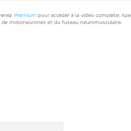
evenez
Premium
pour accéder à la vidéo complète: Aper
es de motoneurones et du fuseau neuromusculaire.