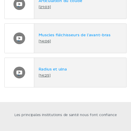
Articulation du coude
[21:03]
Muscles fléchisseurs de l'avant-bras
[14:06]
Radius et ulna
[14:25]
Les principales institutions de santé nous font confiance