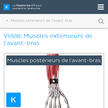
La
Plateforme n°1
pour
apprendre l’anatomie
Muscles extenseurs de l’avant-bras
Vidéo: Muscles extenseurs de
l’avant-bras