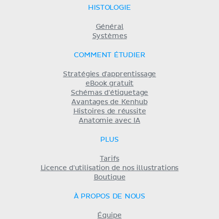
HISTOLOGIE
Général
Systèmes
COMMENT ÉTUDIER
Stratégies d'apprentissage
eBook gratuit
Schémas d'étiquetage
Avantages de Kenhub
Histoires de réussite
Anatomie avec IA
PLUS
Tarifs
Licence d'utilisation de nos illustrations
Boutique
À PROPOS DE NOUS
Équipe