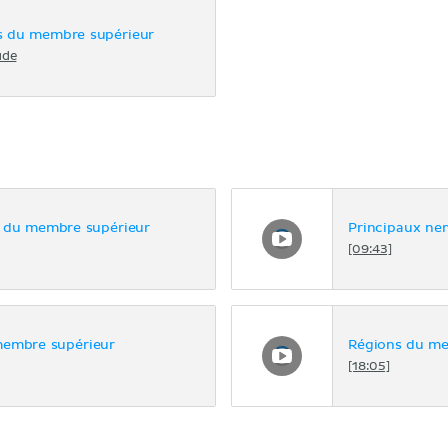
s du membre supérieur
ude
s du membre supérieur
Principaux ner
[09:43]
membre supérieur
Régions du me
[18:05]