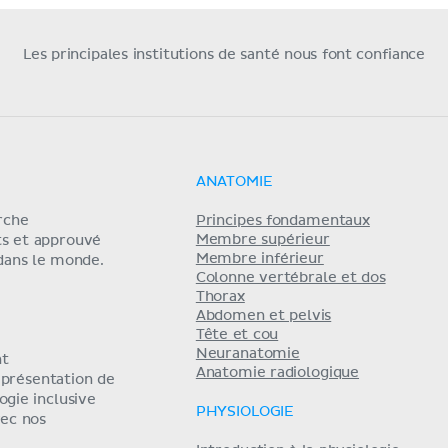
Les principales institutions de santé nous font confiance
ANATOMIE
erche
Principes fondamentaux
Membre supérieur
ts et approuvé
Membre inférieur
 dans le monde.
Colonne vertébrale et dos
Thorax
Abdomen et pelvis
Tête et cou
Neuranatomie
nt
Anatomie radiologique
eprésentation de
ogie inclusive
PHYSIOLOGIE
ec nos