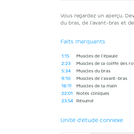
Vous regardez un aperçu. D
du bras, de l’avant-bras et de
Faits marquants
1:15
Muscles de l'épaule
2:23
Muscles de la coiffe des r
5:34
Muscles du bras
9:10
Muscles de l'avant-bras
18:11
Muscles de la main
22:01
Notes cliniques
23:54
Résumé
Unité d'étude connexe