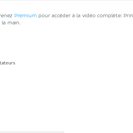
evenez
Premium
pour accéder à la vidéo complète: Prin
 la main.
otateurs