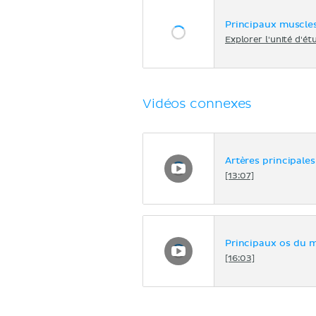
Principaux muscle
Explorer l'unité d'ét
Vidéos connexes
Artères principale
[13:07]
Principaux os du 
[16:03]