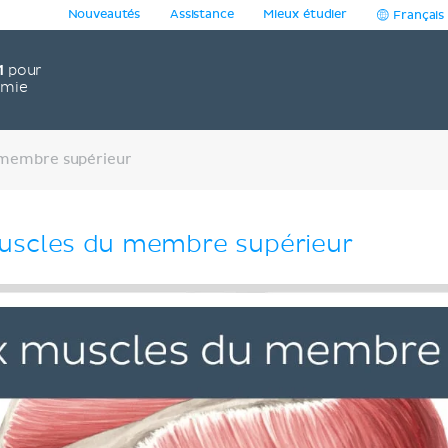
Nouveautés
Assistance
Mieux étudier
Français
1
pour
omie
 membre supérieur
muscles du membre supérieur