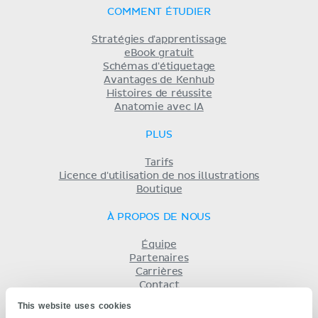
COMMENT ÉTUDIER
Stratégies d'apprentissage
eBook gratuit
Schémas d'étiquetage
Avantages de Kenhub
Histoires de réussite
Anatomie avec IA
PLUS
Tarifs
Licence d'utilisation de nos illustrations
Boutique
À PROPOS DE NOUS
Équipe
Partenaires
Carrières
Contact
Mentions légales
This website uses cookies
Conditions