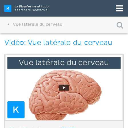
La
Plateforme n°1
pour
apprendre l’anatomie
Vue latérale du cerveau
Vidéo: Vue latérale du cerveau