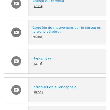
Aperçu du cerveau
[20:04]
Contrôle du mouvement par le cortex et
le tronc cérébral
[15:19]
Hypophyse
[12:41]
Introduction à l’encéphale
[16:02]