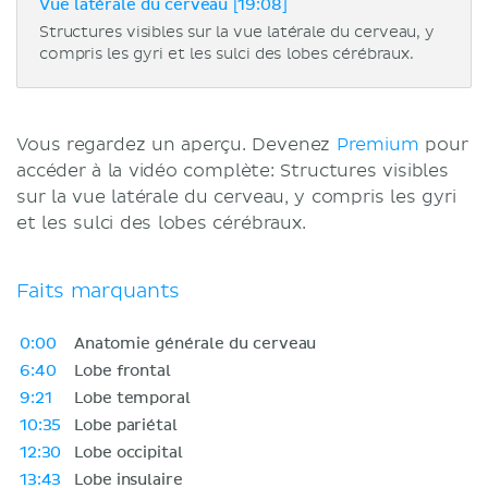
Vue latérale du cerveau [19:08]
Structures visibles sur la vue latérale du cerveau, y
compris les gyri et les sulci des lobes cérébraux.
Vous regardez un aperçu. Devenez
Premium
pour
accéder à la vidéo complète: Structures visibles
sur la vue latérale du cerveau, y compris les gyri
et les sulci des lobes cérébraux.
Faits marquants
0:00
Anatomie générale du cerveau
6:40
Lobe frontal
9:21
Lobe temporal
10:35
Lobe pariétal
12:30
Lobe occipital
13:43
Lobe insulaire