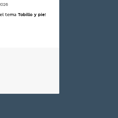
 2026
Tobillo y pie
 el tema
!