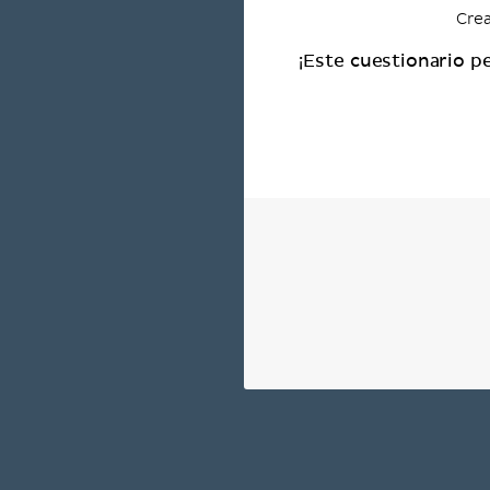
Crea
¡Este cuestionario p