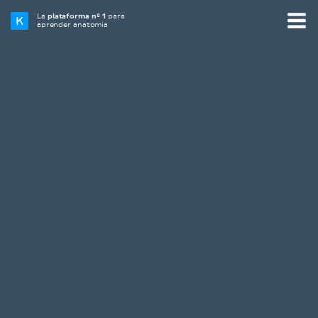
La
plataforma nº 1
para
aprender anatomía