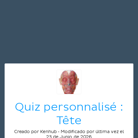
Quiz personnalisé :
Tête
Creado por Kenhub • Modificado por última vez el
23 de Junio de 2026