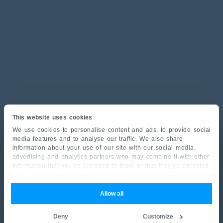
This website uses cookies
We use cookies to personalise content and ads, to provide social
media features and to analyse our traffic. We also share
information about your use of our site with our social media,
advertising and analytics partners who may combine it with other
information that you’ve provided to them or that they’ve collected
from your use of their services.
Allow all
Deny
Customize