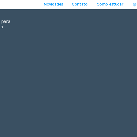
Novidades
Contato
Como estudar
para
ia