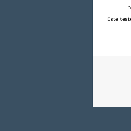
C
Este test