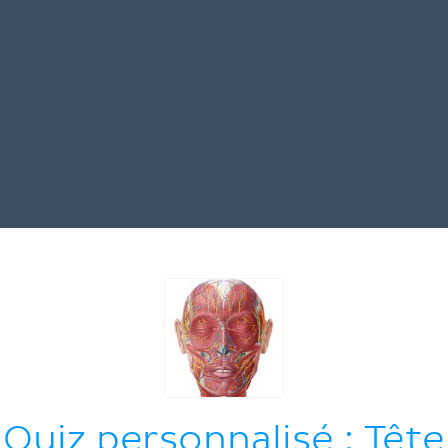
Quiz personnalisé : Tête