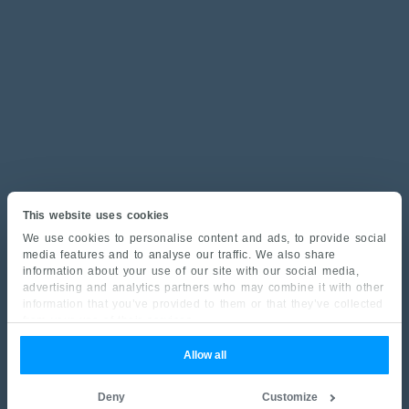
This website uses cookies
We use cookies to personalise content and ads, to provide social
media features and to analyse our traffic. We also share
information about your use of our site with our social media,
advertising and analytics partners who may combine it with other
information that you’ve provided to them or that they’ve collected
from your use of their services.
Allow all
Deny
Customize