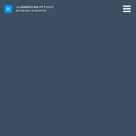
La
plataforma nº 1
para
aprender anatomía