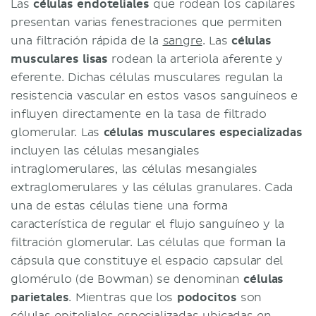
Las
células endoteliales
que rodean los capilares
presentan varias fenestraciones que permiten
una filtración rápida de la
sangre
. Las
células
musculares lisas
rodean la arteriola aferente y
eferente. Dichas células musculares regulan la
resistencia vascular en estos vasos sanguíneos e
influyen directamente en la tasa de filtrado
glomerular. Las
células musculares especializadas
incluyen las células mesangiales
intraglomerulares, las células mesangiales
extraglomerulares y las células granulares. Cada
una de estas células tiene una forma
característica de regular el flujo sanguíneo y la
filtración glomerular. Las células que forman la
cápsula que constituye el espacio capsular del
glomérulo (de Bowman) se denominan
células
parietales
. Mientras que los
podocitos
son
células epiteliales especializadas ubicadas en