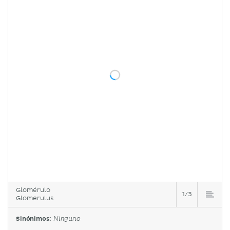
Glomérulo
1/3
Glomerulus
Sinónimos:
Ninguno