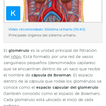
Video recomendado: Sistema urinario [10:43]
Principales órganos del sistema urinario.
El
glomérulo
es la unidad principal de filtración
del
riñón
. Está formado por una red de vasos
sanguíneos pequeños (denominados capilares)
que se encuentran dentro de un saco que recibe
el nombre de
cápsula de Bowman
. El espacio
dentro de la cápsula que rodea los glomérulos se
conoce como el
espacio capsular del glomérulo
(también conocido como el espacio de Bowman).
Cada glomérulo está ubicado al inicio de cada
nefrona.