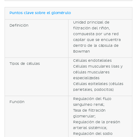
Puntos clave sobre el glomérulo
Unidad principal de
Definición
filtración del riñón,
compuesta por una red
capilar que se encuentra
dentro de la cápsula de
Bowman
Células endoteliales
Tipos de células
Células musculares lisas y
células musculares
especializadas
Células epiteliales (células
parietales, podocitos)
Regulación del flujo
Función
sanguíneo renal;
Tasa de filtración
glomerular;
Regulación de la presión
arterial sistémica;
Regulación del sodio