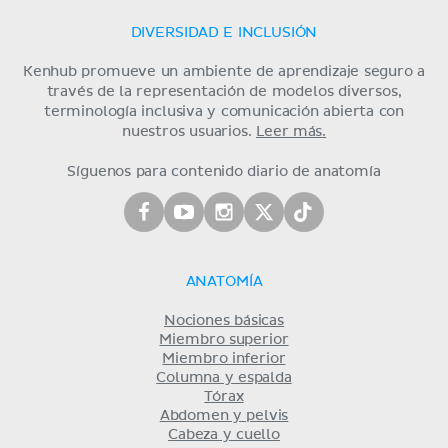
DIVERSIDAD E INCLUSIÓN
Kenhub promueve un ambiente de aprendizaje seguro a
través de la representación de modelos diversos,
terminología inclusiva y comunicación abierta con
nuestros usuarios.
Leer más.
Síguenos para contenido diario de anatomía
ANATOMÍA
Nociones básicas
Miembro superior
Miembro inferior
Columna y espalda
Tórax
Abdomen y pelvis
Cabeza y cuello