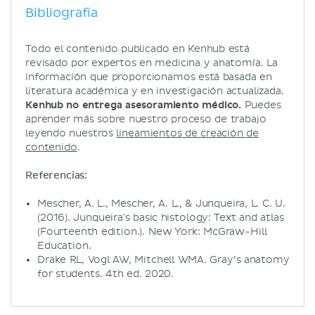
Bibliografía
Todo el contenido publicado en Kenhub está
revisado por expertos en medicina y anatomía. La
información que proporcionamos está basada en
literatura académica y en investigación actualizada.
Kenhub no entrega asesoramiento médico.
Puedes
aprender más sobre nuestro proceso de trabajo
leyendo nuestros
lineamientos de creación de
contenido
.
Referencias:
Mescher, A. L., Mescher, A. L., & Junqueira, L. C. U.
(2016). Junqueira's basic histology: Text and atlas
(Fourteenth edition.). New York: McGraw-Hill
Education.
Drake RL, Vogl AW, Mitchell WMA. Gray’s anatomy
for students. 4th ed. 2020.