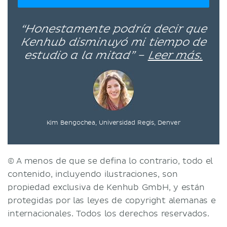
“Honestamente podría decir que
Kenhub disminuyó mi tiempo de
estudio a la mitad” –
Leer más.
Kim Bengochea, Universidad Regis, Denver
© A menos de que se defina lo contrario, todo el
contenido, incluyendo ilustraciones, son
propiedad exclusiva de Kenhub GmbH, y están
protegidas por las leyes de copyright alemanas e
internacionales. Todos los derechos reservados.