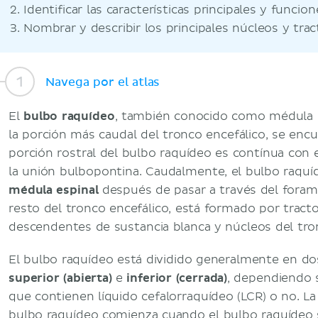
Identificar las características principales y funcio
Nombrar y describir los principales núcleos y tra
Navega por el atlas
El
bulbo raquídeo
, también conocido como médula 
la porción más caudal del tronco encefálico, se encu
porción rostral del bulbo raquídeo es contínua con e
la unión bulbopontina. Caudalmente, el bulbo raquí
médula espinal
después de pasar a través del foram
resto del tronco encefálico, está formado por tract
descendentes de sustancia blanca y núcleos del tron
El bulbo raquídeo está dividido generalmente en dos
superior (abierta)
e
inferior (cerrada)
, dependiendo 
que contienen líquido cefalorraquídeo (LCR) o no. La 
bulbo raquídeo comienza cuando el bulbo raquídeo s