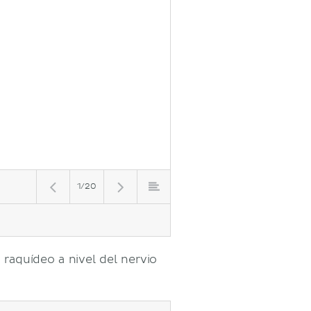
1/20
raquídeo a nivel del nervio