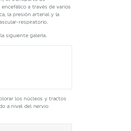
encefálico a través de varios
, la presión arterial y la
scular-respiratorio.
a siguiente galería.
plorar los núcleos y tractos
o a nivel del nervio