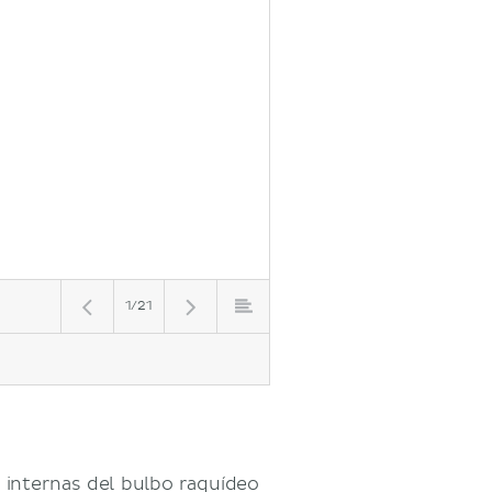
1/21
 internas del bulbo raquídeo