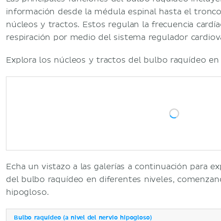
información desde la médula espinal hasta el tronco 
núcleos y tractos. Estos regulan la frecuencia cardíaca
respiración por medio del sistema regulador cardiova
Explora los núcleos y tractos del bulbo raquídeo en l
Echa un vistazo a las galerías a continuación para ex
del bulbo raquídeo en diferentes niveles, comenzand
hipogloso.
Bulbo raquídeo (a nivel del nervio hipogloso)