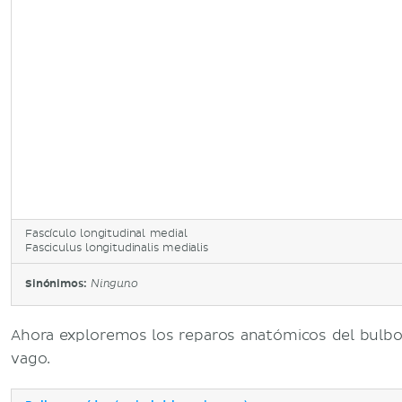
Fascículo longitudinal medial
Fasciculus longitudinalis medialis
Sinónimos:
Ninguno
Ahora exploremos los reparos anatómicos del bulbo 
vago.