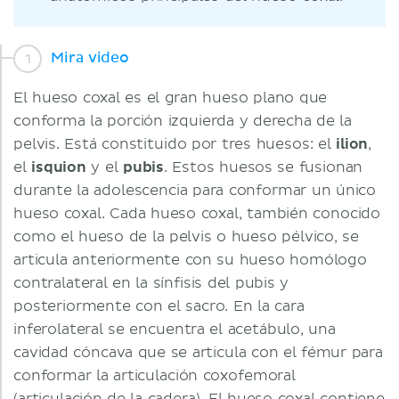
Mira video
El hueso coxal es el gran hueso plano que
conforma la porción izquierda y derecha de la
pelvis. Está constituido por tres huesos: el
ilion
,
el
isquion
y el
pubis
. Estos huesos se fusionan
durante la adolescencia para conformar un único
hueso coxal. Cada hueso coxal, también conocido
como el hueso de la pelvis o hueso pélvico, se
articula anteriormente con su hueso homólogo
contralateral en la sínfisis del pubis y
posteriormente con el sacro. En la cara
inferolateral se encuentra el acetábulo, una
cavidad cóncava que se articula con el fémur para
conformar la articulación coxofemoral