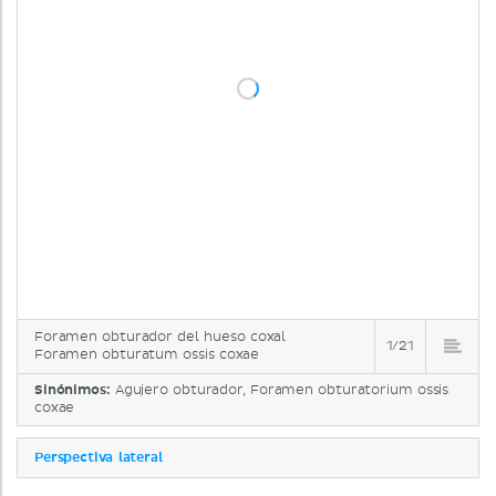
Foramen obturador del hueso coxal
1/21
Foramen obturatum ossis coxae
Sinónimos:
Agujero obturador, Foramen obturatorium ossis
coxae
Perspectiva lateral