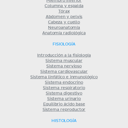
Miembro inferior
Columna y espalda
Tórax
Abdomen y pelvis
Cabeza y cuello
Neuroanatomía
Anatomía radiológica
FISIOLOGÍA
Introducción a la fisiología
Sistema muscular
Sistema nervioso
Sistema cardiovascular
Sistema linfático e inmunológico
Sistema endocrino
Sistema respiratorio
Sistema digestivo
Sistema urinario
Equilibrio ácido base
Sistema reproductor
HISTOLOGÍA