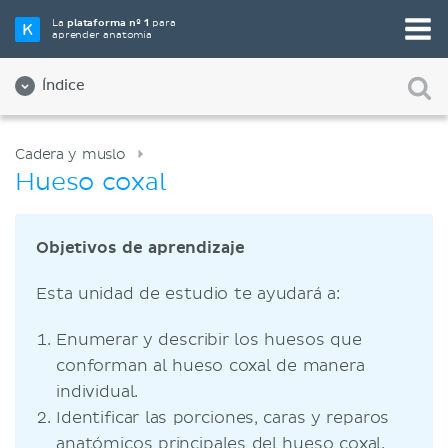
La
plataforma nº 1
para
aprender anatomía
Índice
Cadera y muslo
Hueso coxal
Objetivos de aprendizaje
Esta unidad de estudio te ayudará a:
Enumerar y describir los huesos que
conforman al hueso coxal de manera
individual.
Identificar las porciones, caras y reparos
anatómicos principales del hueso coxal.