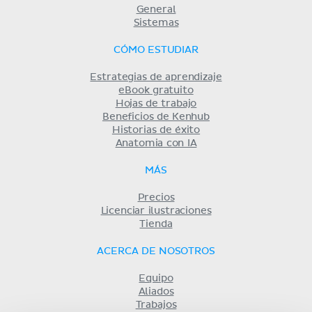
General
Sistemas
CÓMO ESTUDIAR
Estrategias de aprendizaje
eBook gratuito
Hojas de trabajo
Beneficios de Kenhub
Historias de éxito
Anatomia con IA
MÁS
Precios
Licenciar ilustraciones
Tienda
ACERCA DE NOSOTROS
Equipo
Aliados
Trabajos