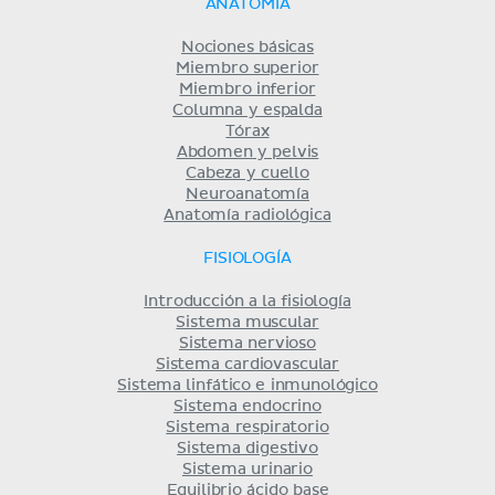
ANATOMÍA
Nociones básicas
Miembro superior
Miembro inferior
Columna y espalda
Tórax
Abdomen y pelvis
Cabeza y cuello
Neuroanatomía
Anatomía radiológica
FISIOLOGÍA
Introducción a la fisiología
Sistema muscular
Sistema nervioso
Sistema cardiovascular
Sistema linfático e inmunológico
Sistema endocrino
Sistema respiratorio
Sistema digestivo
Sistema urinario
Equilibrio ácido base