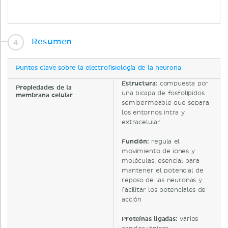
Resumen
Puntos clave sobre la electrofisiología de la neurona
Estructura
:
compuesta por
Propiedades de la
una bicapa de fosfolípidos
membrana celular
semipermeable que separa
los entornos intra y
extracelular
Función
:
regula el
movimiento de iones y
moléculas, esencial para
mantener el potencial de
reposo de las neuronas y
facilitar los potenciales de
acción
Proteínas ligadas:
varios