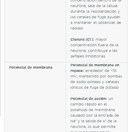
concentración dentro de la
neurona; sale de la célula
durante la repolarización y
los canales de fuga ayudan
a mantener el potencial de
reposo
Cloruro (Cl⁻):
mayor
concentración fuera de la
neurona; contribuye a las
señales inhibitorias
Potencial de membrana en
Potencial de membrana
reposo:
alrededor de -70
mV; mantenido por bombas
de sodio-potasio y canales
iónicos de fuga de potasio
Potencial de acción:
un
cambio rápido en el
potencial de membrana
causado por la entrada de
Na⁺ y la salida de K⁺ de la
neurona, lo que permite