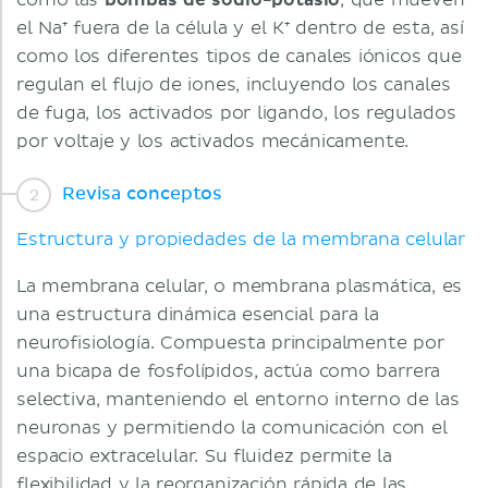
como las
bombas de sodio-potasio
, que mueven
el Na⁺ fuera de la célula y el K⁺ dentro de esta, así
como los diferentes tipos de canales iónicos que
regulan el flujo de iones, incluyendo los canales
de fuga, los activados por ligando, los regulados
por voltaje y los activados mecánicamente.
Revisa conceptos
Estructura y propiedades de la membrana celular
La membrana celular, o membrana plasmática, es
una estructura dinámica esencial para la
neurofisiología. Compuesta principalmente por
una bicapa de fosfolípidos, actúa como barrera
selectiva, manteniendo el entorno interno de las
neuronas y permitiendo la comunicación con el
espacio extracelular. Su fluidez permite la
flexibilidad y la reorganización rápida de las