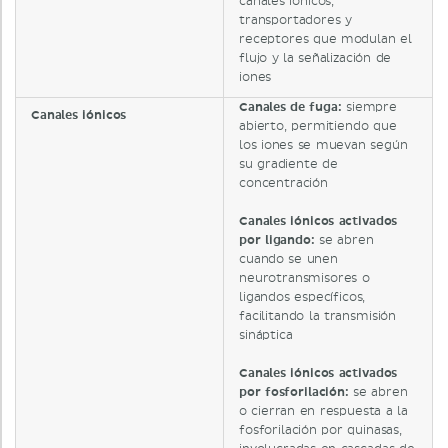
canales iónicos,
transportadores y
receptores que modulan el
flujo y la señalización de
iones
Canales de fuga:
siempre
Canales iónicos
abierto, permitiendo que
los iones se muevan según
su gradiente de
concentración
Canales iónicos activados
por ligando:
se abren
cuando se unen
neurotransmisores o
ligandos específicos,
facilitando la transmisión
sináptica
Canales iónicos activados
por fosforilación:
se abren
o cierran en respuesta a la
fosforilación por quinasas,