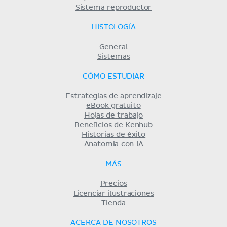
Sistema reproductor
HISTOLOGÍA
General
Sistemas
CÓMO ESTUDIAR
Estrategias de aprendizaje
eBook gratuito
Hojas de trabajo
Beneficios de Kenhub
Historias de éxito
Anatomia con IA
MÁS
Precios
Licenciar ilustraciones
Tienda
ACERCA DE NOSOTROS