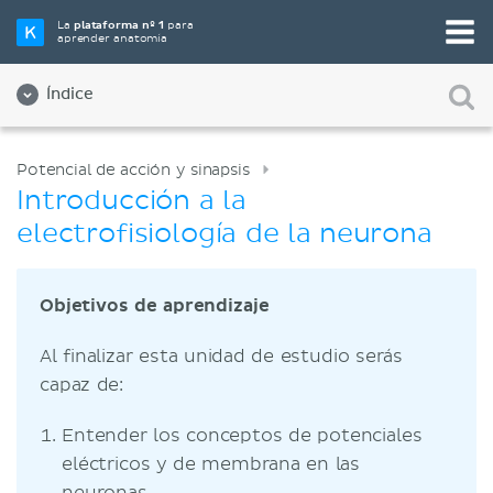
La
plataforma nº 1
para
aprender anatomía
Índice
Potencial de acción y sinapsis
Introducción a la
electrofisiología de la neurona
Objetivos de aprendizaje
Al finalizar esta unidad de estudio serás
capaz de:
Entender los conceptos de potenciales
eléctricos y de membrana en las