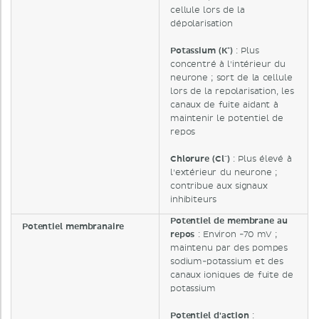
cellule lors de la
dépolarisation
Potassium (K⁺)
: Plus
concentré à l'intérieur du
neurone ; sort de la cellule
lors de la repolarisation, les
canaux de fuite aidant à
maintenir le potentiel de
repos
Chlorure (Cl⁻)
: Plus élevé à
l'extérieur du neurone ;
contribue aux signaux
inhibiteurs
Potentiel de membrane au
Potentiel membranaire
repos
: Environ -70 mV ;
maintenu par des pompes
sodium-potassium et des
canaux ioniques de fuite de
potassium
Potentiel d'action
: