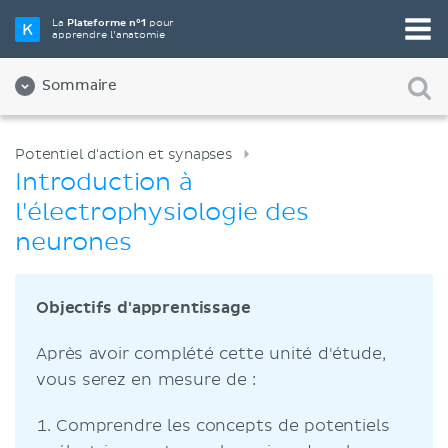
La
Plateforme n°1
pour
apprendre l’anatomie
Sommaire
Potentiel d'action et synapses
Introduction à
l'électrophysiologie des
neurones
Objectifs d'apprentissage
Après avoir complété cette unité d'étude,
vous serez en mesure de :
Comprendre les concepts de potentiels