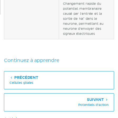
Changement rapide du
potentiel membranaire
causé par l'entrée et la
sortie de Na⁺ dans le
neurone, permettant au
neurone d'envoyer des
signaux électriques
Continuez à apprendre
PRÉCÉDENT
Cellules gliales
SUIVANT
Potentiels d'action