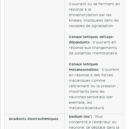
S'ouvrent ou se ferment en
réponse à la
phosphorylation par les
kinases, impliquées dans les
cascades de signalisation
Canaux ioniques voltage-
dépendants
: S'ouvrent en
réponse aux changements
de potentiel membranaire
Canaux ioniques
mécanosensibles
: S'ouvrent
en réponse à des forces
mécaniques comme
l'étirement ou la pression ;
importants dans les
neurones sensoriels (par
exemple, les
mécanorécepteurs)
Sodium (Na⁺)
: Plus
Gradients électrochimiques
concentré à l'extérieur du
neurone, se déplace dans la