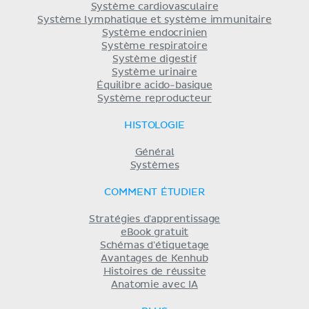
Système cardiovasculaire
Système lymphatique et système immunitaire
Système endocrinien
Système respiratoire
Système digestif
Système urinaire
Équilibre acido-basique
Système reproducteur
HISTOLOGIE
Général
Systèmes
COMMENT ÉTUDIER
Stratégies d'apprentissage
eBook gratuit
Schémas d'étiquetage
Avantages de Kenhub
Histoires de réussite
Anatomie avec IA