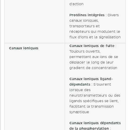
d'action
Protéines intégrées
: Divers
canaux ioniques,
transporteurs et
récepteurs qui modulent le
flux d'ions et la signalisation
Canaux ioniques de fuite
:
Canaux ioniques
Toujours ouverts,
permettant aux ions de se
déplacer le long de leur
gradient de concentration
Canaux ioniques ligand-
dépendants
: S'ouvrent
lorsque des
neurotransmetteurs ou des
ligands spécifiques se lient,
facilitant la transmission
synaptique
Canaux ioniques dépendants
de la phosphorylation
: