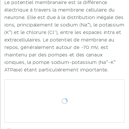
Le potentiel membranaire est la différence
électrique à travers la membrane cellulaire du
neurone. Elle est due à la distribution inégale des
+
ions, principalement le sodium (Na
), le potassium
+
-
(K
) et le chlorure (Cl
), entre les espaces intra et
extracellulaires. Le potentiel de membrane au
repos, généralement autour de -70 mV, est
maintenu par des pompes et des canaux
+
+
ioniques, la pompe sodium-potassium (Na
-K
ATPase) étant particulièrement importante.