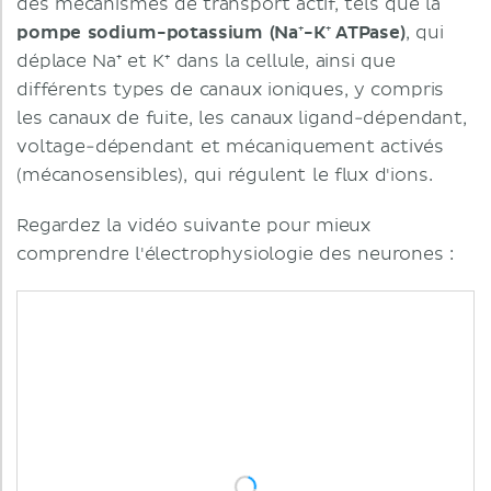
des mécanismes de transport actif, tels que la
pompe sodium-potassium (Na⁺-K⁺ ATPase)
, qui
déplace Na⁺ et K⁺ dans la cellule, ainsi que
différents types de canaux ioniques, y compris
les canaux de fuite, les canaux ligand-dépendant,
voltage-dépendant et mécaniquement activés
(mécanosensibles), qui régulent le flux d'ions.
Regardez la vidéo suivante pour mieux
comprendre l'électrophysiologie des neurones :