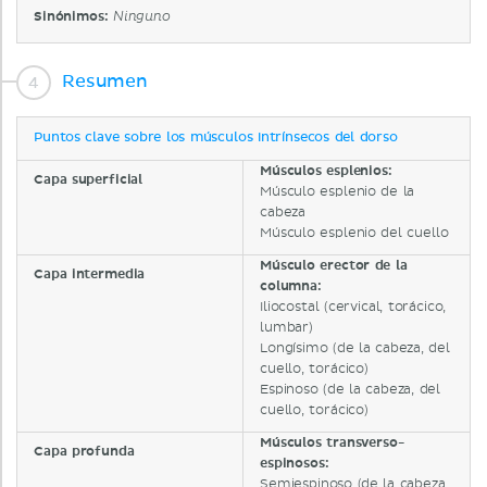
Sinónimos:
Ninguno
Resumen
Puntos clave sobre los músculos intrínsecos del dorso
Músculos esplenios:
Capa superficial
Músculo esplenio de la
cabeza
Músculo esplenio del cuello
Músculo erector de la
Capa intermedia
columna:
Iliocostal (cervical, torácico,
lumbar)
Longísimo (de la cabeza, del
cuello, torácico)
Espinoso (de la cabeza, del
cuello, torácico)
Músculos transverso-
Capa profunda
espinosos:
Semiespinoso (de la cabeza,