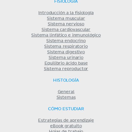
FISIOLOGÍA
Introducción a la fisiología
Sistema muscular
Sistema nervioso
Sistema cardiovascular
Sistema linfático e inmunológico
Sistema endocrino
Sistema respiratorio
Sistema digestivo
Sistema urinario
Equilibrio ácido base
Sistema reproductor
HISTOLOGÍA
General
Sistemas
CÓMO ESTUDIAR
Estrategias de aprendizaje
eBook gratuito
Hojas de trabajo