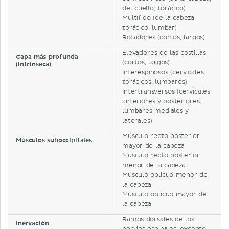
del cuello, torácico)
Multífido (de la cabeza,
torácico, lumbar)
Rotadores (cortos, largos)
Elevadores de las costillas
Capa más profunda
(cortos, largos)
(intrínseca)
Interespinosos (cervicales,
torácicos, lumbares)
Intertransversos (cervicales
anteriores y posteriores;
lumbares mediales y
laterales)
Músculo recto posterior
Músculos suboccipitales
mayor de la cabeza
Músculo recto posterior
menor de la cabeza
Músculo oblicuo menor de
la cabeza
Músculo oblicuo mayor de
la cabeza
Ramos dorsales de los
Inervación