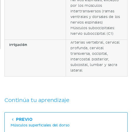
nervios espinales, excepto
por los músculos
intertransversos (ramas
ventrales y dorsales de los
nervios espinales)
Músculos suboccipitales:
Nervio suboccipital (C1)
Arterias vertebral, cervical
Irrigación
profunda, cervical
transversa, occipital,
intercostal posterior,
subcostal, lumbar y sacra
lateral
Continúa tu aprendizaje
PREVIO
Músculos superficiales del dorso