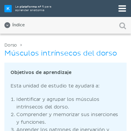
La
plataforma nº 1
para
aprender anatomía
Índice
Dorso
Músculos intrínsecos del dorso
Objetivos de aprendizaje
Esta unidad de estudio te ayudará a:
Identificar y agrupar los músculos
intrínsecos del dorso.
Comprender y memorizar sus inserciones
y funciones.
Aprender los patrones de inervación y