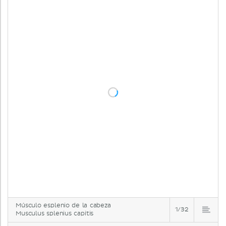
Músculo esplenio de la cabeza
1/32
Musculus splenius capitis