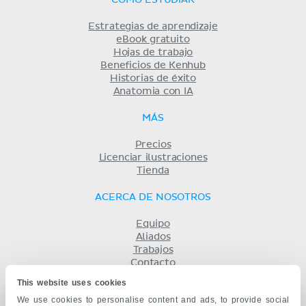
CÓMO ESTUDIAR
Estrategias de aprendizaje
eBook gratuito
Hojas de trabajo
Beneficios de Kenhub
Historias de éxito
Anatomia con IA
MÁS
Precios
Licenciar ilustraciones
Tienda
ACERCA DE NOSOTROS
Equipo
Aliados
Trabajos
Contacto
Compañía
This website uses cookies
Términos y condiciones
We use cookies to personalise content and ads, to provide social
Privacidad