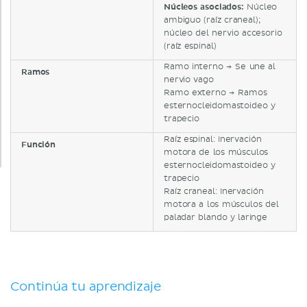
Núcleos asociados:
Núcleo
ambiguo (raíz craneal);
núcleo del nervio accesorio
(raíz espinal)
Ramo interno → Se une al
Ramos
nervio vago
Ramo externo → Ramos
esternocleidomastoideo y
trapecio
Raíz espinal: Inervación
Función
motora de los músculos
esternocleidomastoideo y
trapecio
Raíz craneal: Inervación
motora a los músculos del
paladar blando y laringe
Continúa tu aprendizaje