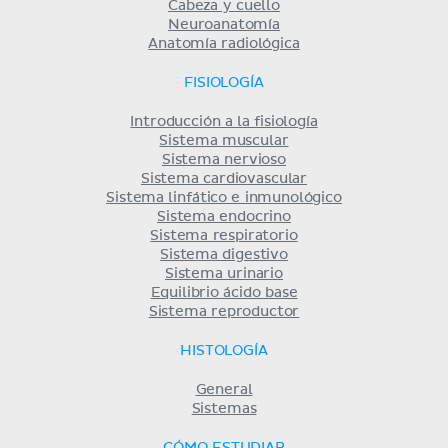
Cabeza y cuello
Neuroanatomía
Anatomía radiológica
FISIOLOGÍA
Introducción a la fisiología
Sistema muscular
Sistema nervioso
Sistema cardiovascular
Sistema linfático e inmunológico
Sistema endocrino
Sistema respiratorio
Sistema digestivo
Sistema urinario
Equilibrio ácido base
Sistema reproductor
HISTOLOGÍA
General
Sistemas