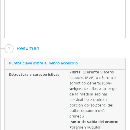
Resumen
Puntos clave sobre el nervio accesorio
Fibras:
Eferente visceral
Estructura y características
especial (EVE) o eferente
somático general (ESG)
Origen:
Raicillas a lo largo
de la médula espinal
cervical (raíz espinal),
porción dorsolateral del
bulbo raquídeo (raíz
craneal)
Punto de salida del cráneo:
Foramen yugular