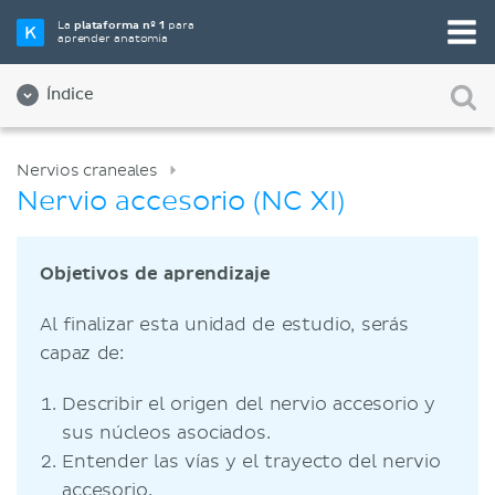
La
plataforma nº 1
para
aprender anatomía
Índice
Nervios craneales
Nervio accesorio (NC XI)
Objetivos de aprendizaje
Al finalizar esta unidad de estudio, serás
capaz de:
Describir el origen del nervio accesorio y
sus núcleos asociados.
Entender las vías y el trayecto del nervio
accesorio.