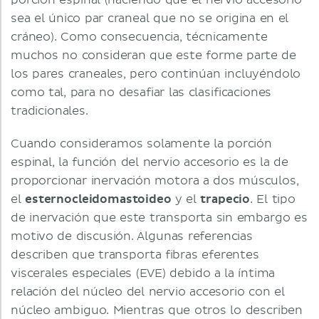
porción espinal (haciendo que el nervio accesorio
sea el único par craneal que no se origina en el
cráneo). Como consecuencia, técnicamente
muchos no consideran que este forme parte de
los pares craneales, pero continúan incluyéndolo
como tal, para no desafiar las clasificaciones
tradicionales.
Cuando consideramos solamente la porción
espinal, la función del nervio accesorio es la de
proporcionar inervación motora a dos músculos,
el
esternocleidomastoideo
y el
trapecio
. El tipo
de inervación que este transporta sin embargo es
motivo de discusión. Algunas referencias
describen que transporta fibras eferentes
viscerales especiales (EVE) debido a la íntima
relación del núcleo del nervio accesorio con el
núcleo ambiguo. Mientras que otros lo describen