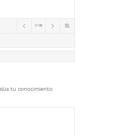
1/16
valúa tu conocimiento