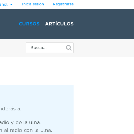
Inicia sesión
Registrarse
añol
CURSOS
ARTÍCULOS
nderás a:
dio y de la ulna.
al radio con la ulna.