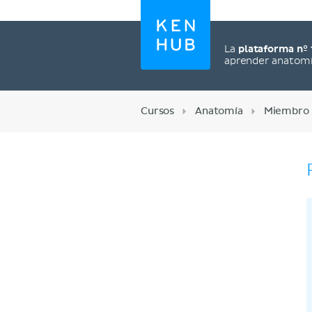
La
plataforma nº 
aprender anatom
Cursos
Anatomía
Miembro 
Regístrate ahora