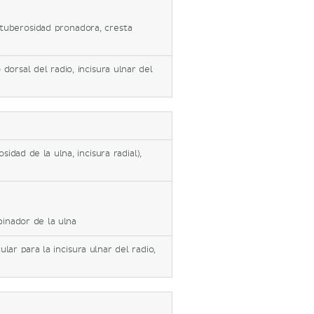
 tuberosidad pronadora, cresta
 dorsal del radio, incisura ulnar del
dad de la ulna, incisura radial),
inador de la ulna
ular para la incisura ulnar del radio,