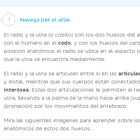
Navega por el atlas
El radio y la ulna (o cúbito) son los dos huesos del 
con el húmero en el
codo
, y con los huesos del car
posición anatómica, el radio se ubica en el aspecto l
que la ulna se encuentra medialmente.
El radio y la ulna se articulan entre sí en las
articula
y distal, mientras que sus cuerpos están conectad
interósea
. Estas dos articulaciones le permiten al r
ulna, llevando a la palma de la mano hacia arriba (su
(pronación) por los movimientos del antebrazo.
Mira las siguientes imágenes para aprender sobre lo
anatómicos de estos dos huesos.