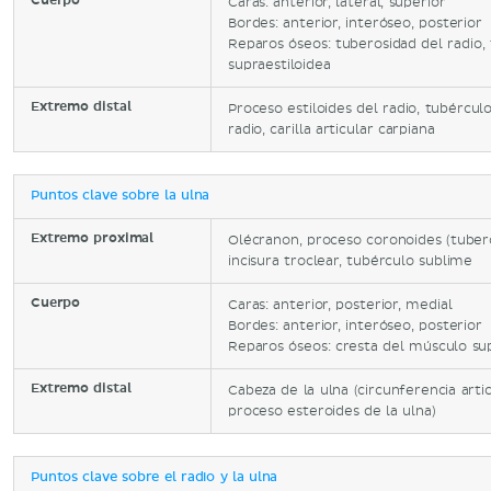
Cuerpo
Caras: anterior, lateral, superior
Bordes: anterior, interóseo, posterior
Reparos óseos: tuberosidad del radio,
supraestiloidea
Extremo distal
Proceso estiloides del radio, tubérculo
radio, carilla articular carpiana
Puntos clave sobre la ulna
Extremo proximal
Olécranon, proceso coronoides (tuberosi
incisura troclear, tubérculo sublime
Cuerpo
Caras: anterior, posterior, medial
Bordes: anterior, interóseo, posterior
Reparos óseos: cresta del músculo sup
Extremo distal
Cabeza de la ulna (circunferencia artic
proceso esteroides de la ulna)
Puntos clave sobre el radio y la ulna