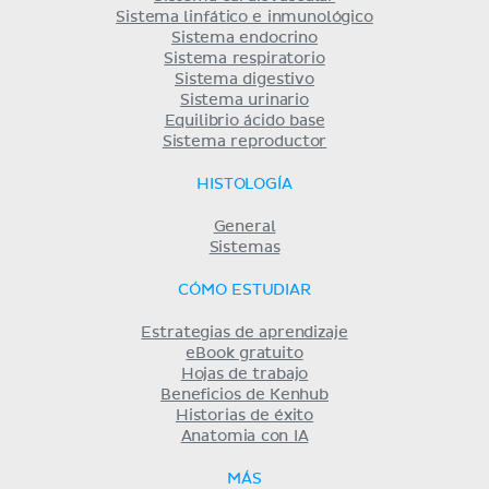
Sistema linfático e inmunológico
Sistema endocrino
Sistema respiratorio
Sistema digestivo
Sistema urinario
Equilibrio ácido base
Sistema reproductor
HISTOLOGÍA
General
Sistemas
CÓMO ESTUDIAR
Estrategias de aprendizaje
eBook gratuito
Hojas de trabajo
Beneficios de Kenhub
Historias de éxito
Anatomia con IA
MÁS