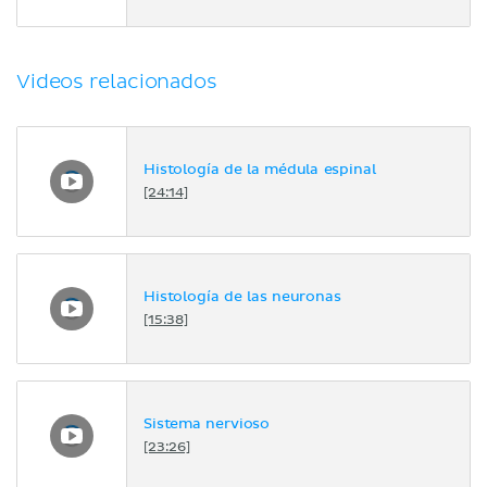
Videos relacionados
Histología de la médula espinal
[24:14]
Histología de las neuronas
[15:38]
Sistema nervioso
[23:26]