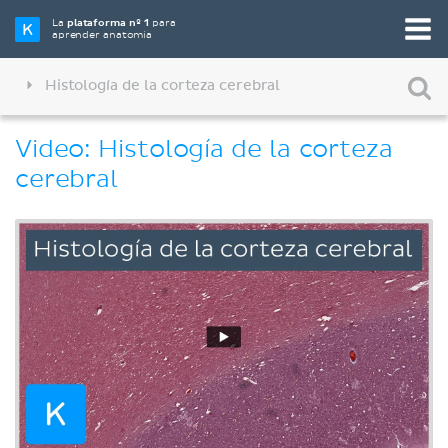
La
plataforma nº 1
para
aprender anatomía
Histología de la corteza cerebral
Video: Histología de la corteza
cerebral