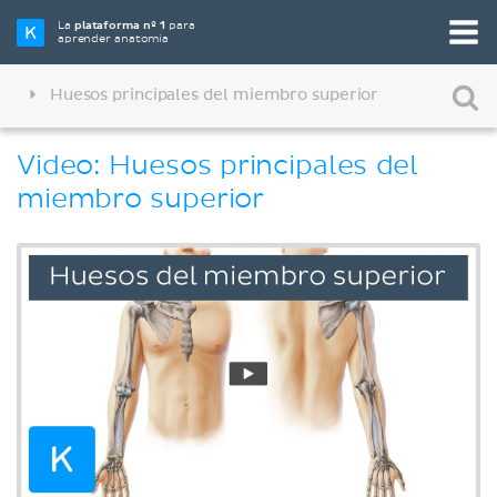
La
plataforma nº 1
para
aprender anatomía
Huesos principales del miembro superior
Video: Huesos principales del
miembro superior