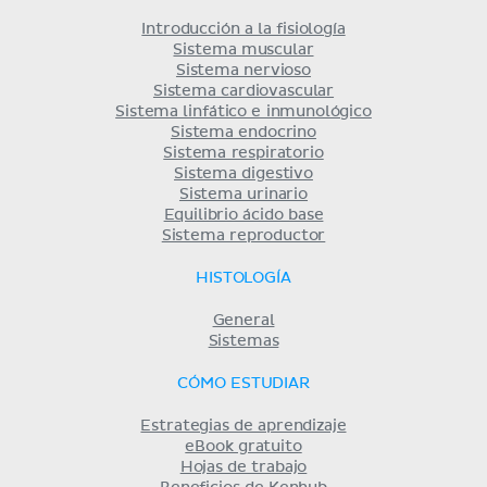
Introducción a la fisiología
Sistema muscular
Sistema nervioso
Sistema cardiovascular
Sistema linfático e inmunológico
Sistema endocrino
Sistema respiratorio
Sistema digestivo
Sistema urinario
Equilibrio ácido base
Sistema reproductor
HISTOLOGÍA
General
Sistemas
CÓMO ESTUDIAR
Estrategias de aprendizaje
eBook gratuito
Hojas de trabajo