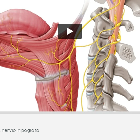
l nervio hipogloso