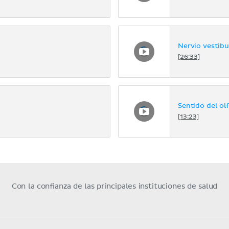
Nervio vestibu
[26:33]
Sentido del ol
[13:23]
Con la confianza de las principales instituciones de salud