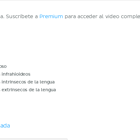
a. Suscríbete a
Premium
para acceder al video comple
oso
 infrahioideos
 intrínsecos de la lengua
 extrínsecos de la lengua
nada