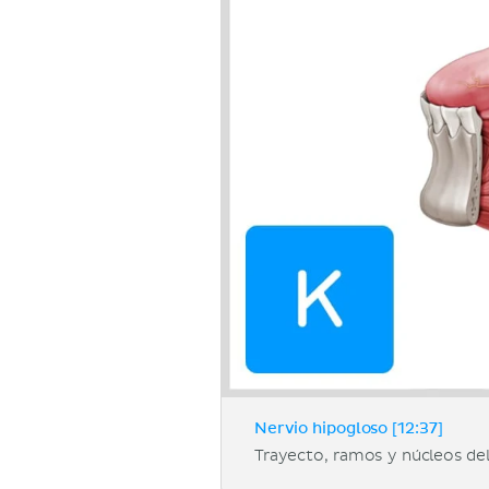
Nervio hipogloso [12:37]
Trayecto, ramos y núcleos de