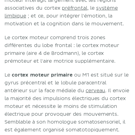
moteur interagit largement avec les régions
associatives du cortex
préfrontal
, le
système
limbique
; et ce, pour intégrer l'émotion, la
motivation et la cognition dans le mouvement.
Le cortex moteur comprend trois zones
différentes du lobe frontal : le cortex moteur
primaire (aire 4 de Brodmann), le cortex
prémoteur et l'aire motrice supplémentaire.
Le
cortex moteur primaire
ou M1 est situé sur le
gyrus précentral et le lobule paracentral
antérieur sur la face médiale du
cerveau
. Il envoie
la majorité des impulsions électriques du cortex
moteur et nécessite le moins de stimulation
électrique pour provoquer des mouvements.
Semblable à son homologue somatosensoriel, il
est également organisé somatotopiquement.