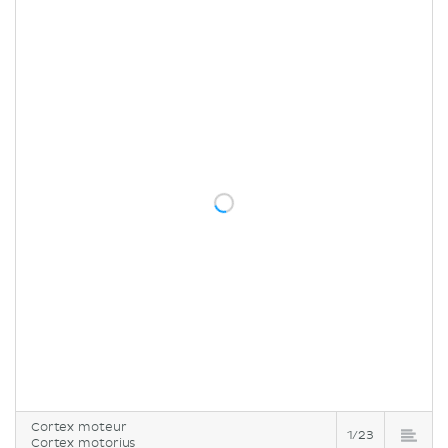
Cortex moteur
1/23
Cortex motorius