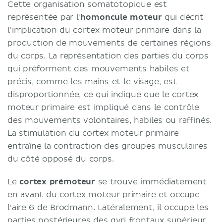
Cette organisation somatotopique est
représentée par l'
homoncule moteur
qui décrit
l'implication du cortex moteur primaire dans la
production de mouvements de certaines régions
du corps. La représentation des parties du corps
qui préforment des mouvements habiles et
précis, comme les
mains
et le visage, est
disproportionnée, ce qui indique que le cortex
moteur primaire est impliqué dans le contrôle
des mouvements volontaires, habiles ou raffinés.
La stimulation du cortex moteur primaire
entraîne la contraction des groupes musculaires
du côté opposé du corps.
Le
cortex prémoteur
se trouve immédiatement
en avant du cortex moteur primaire et occupe
l'aire 6 de Brodmann. Latéralement, il occupe les
parties postérieures des gyri frontaux
supérieur
,