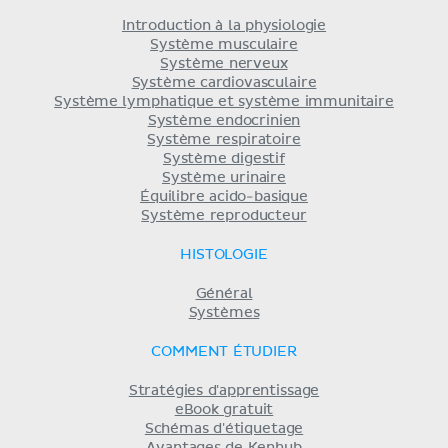
Introduction à la physiologie
Système musculaire
Système nerveux
Système cardiovasculaire
Système lymphatique et système immunitaire
Système endocrinien
Système respiratoire
Système digestif
Système urinaire
Équilibre acido-basique
Système reproducteur
HISTOLOGIE
Général
Systèmes
COMMENT ÉTUDIER
Stratégies d'apprentissage
eBook gratuit
Schémas d'étiquetage
Avantages de Kenhub