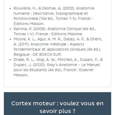
Rouvière, H., & Delmas, A. (2002). Anatomie
humaine : Descriptive, topographique et
fonctionnelle (15e éd., Tomes 1-5). France :
Editions Masson.
Kamina, P. (2006). Anatomie Clinique (4e éd.,
Tomes I-V). France : Editions Maloine.
Moore, K. L., Agur, A. M. R., Dalley, A. F., & Dhem,
A. (2011). Anatomie médicale : Aspects
fondamentaux et applications cliniques (3e éd.).
Belgique : DE BOECK SUP.
Drake, R. L., Vogl, A. W., Mitchell, A., Duparc, F., &
Duparc, J. (2020). Gray's Anatomie - Le Manuel
pour les étudiants (4e éd.). France : Elsevier
Masson.
Cortex moteur : voulez vous en
savoir plus ?