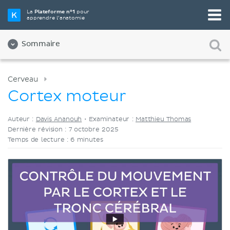
Choisissez votre outil d'étude préféré
La
Plateforme n°1
pour
apprendre l’anatomie
Vidéos
Quiz
Les deux
Sommaire
Cerveau
Cortex moteur
Auteur :
Davis Ananouh
•
Examinateur :
Matthieu Thomas
Dernière révision : 7 octobre 2025
Temps de lecture : 6 minutes