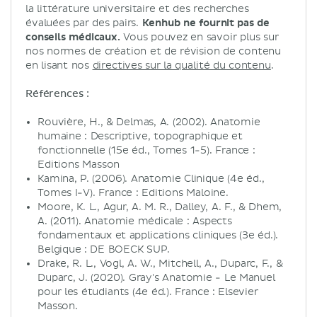
la littérature universitaire et des recherches
évaluées par des pairs.
Kenhub ne fournit pas de
conseils médicaux.
Vous pouvez en savoir plus sur
nos normes de création et de révision de contenu
en lisant nos
directives sur la qualité du contenu
.
Références :
Rouvière, H., & Delmas, A. (2002). Anatomie
humaine : Descriptive, topographique et
fonctionnelle (15e éd., Tomes 1-5). France :
Editions Masson
Kamina, P. (2006). Anatomie Clinique (4e éd.,
Tomes I-V). France : Editions Maloine.
Moore, K. L., Agur, A. M. R., Dalley, A. F., & Dhem,
A. (2011). Anatomie médicale : Aspects
fondamentaux et applications cliniques (3e éd.).
Belgique : DE BOECK SUP.
Drake, R. L., Vogl, A. W., Mitchell, A., Duparc, F., &
Duparc, J. (2020). Gray's Anatomie - Le Manuel
pour les étudiants (4e éd.). France : Elsevier
Masson.