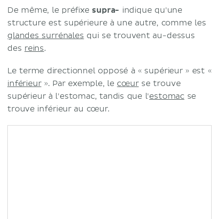
De même, le préfixe
supra-
indique qu'une
structure est supérieure à une autre, comme les
glandes surrénales
qui se trouvent au-dessus
des
reins
.
Le terme directionnel opposé à « supérieur » est «
inférieur
». Par exemple, le
cœur
se trouve
supérieur à l'estomac, tandis que l'
estomac
se
trouve inférieur au cœur.