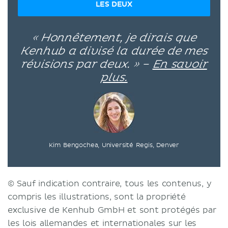
LES DEUX
« Honnêtement, je dirais que
Kenhub a divisé la durée de mes
révisions par deux. » –
En savoir
plus.
Kim Bengochea, Université Regis, Denver
© Sauf indication contraire, tous les contenus, y
compris les illustrations, sont la propriété
exclusive de Kenhub GmbH et sont protégés par
les lois allemandes et internationales sur les