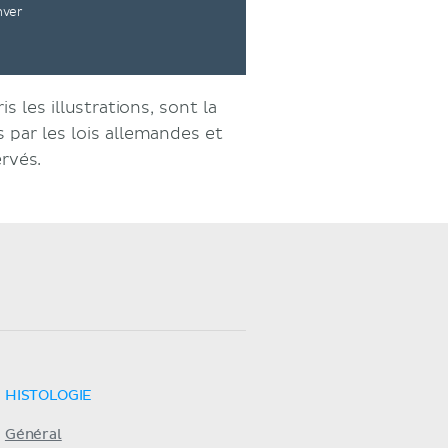
nver
s les illustrations, sont la
par les lois allemandes et
ervés.
HISTOLOGIE
Général