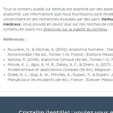
Tout le contenu publié sur Kenhub est examiné par des expe
anatomie. Les informations que nous fournissons sont fondée
universitaire et des recherches évaluées par des pairs.
Kenhub
médicaux.
Vous pouvez en savoir plus sur nos normes de créa
contenu en lisant nos
directives sur la qualité du contenu
.
Références :
Rouvière, H., & Delmas, A. (2002). Anatomie humaine : De
fonctionnelle (15e éd., Tomes 1-5). France : Editions Masso
Kamina, P. (2006). Anatomie Clinique (4e éd., Tomes I-V). F
Moore, K. L., Agur, A. M. R., Dalley, A. F., & Dhem, A. (201
fondamentaux et applications cliniques (3e éd.). Belgique
Drake, R. L., Vogl, A. W., Mitchell, A., Duparc, F., & Duparc,
Manuel pour les étudiants (4e éd.). France : Elsevier Masso