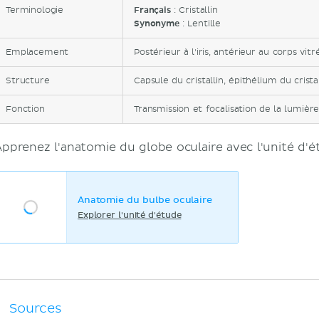
Terminologie
Français
: Cristallin
Synonyme
: Lentille
Emplacement
Postérieur à l'iris, antérieur au corps vitr
Structure
Capsule du cristallin, épithélium du cristall
Fonction
Transmission et focalisation de la lumière
Apprenez l'anatomie du globe oculaire avec l'unité d'é
Anatomie du bulbe oculaire
Explorer l'unité d'étude
Sources