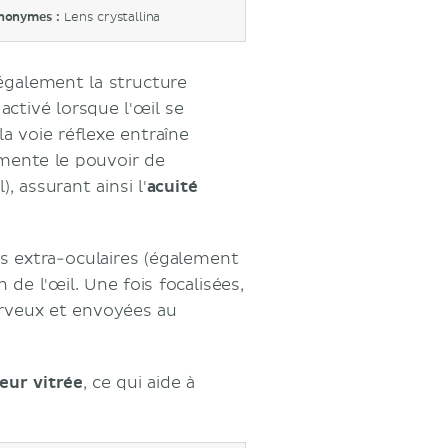
nonymes :
Lens crystallina
 également la structure
 activé lorsque l'œil se
la voie réflexe entraîne
gmente le pouvoir de
), assurant ainsi l'
acuité
s extra-oculaires (également
de l'œil. Une fois focalisées,
erveux et envoyées au
ur vitrée
, ce qui aide à