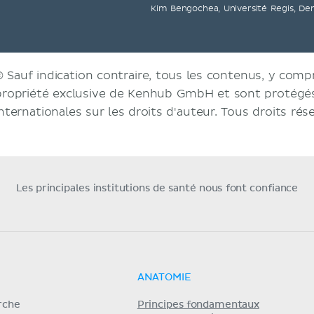
Kim Bengochea, Université Regis, De
© Sauf indication contraire, tous les contenus, y compri
propriété exclusive de Kenhub GmbH et sont protégés 
internationales sur les droits d'auteur. Tous droits rés
Les principales institutions de santé nous font confiance
ANATOMIE
erche
Principes fondamentaux