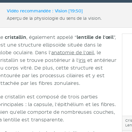
Vidéo recommandée : Vision [19:50]
Aperçu de la physiologie du sens de la vision.
Le
cristallin
, également appelé “
lentille de l'œil
”,
est une structure ellipsoïde située dans le
lobe oculaire. Dans l'
anatomie de l'œil
, le
ristallin se trouve postérieur à l'
iris
et antérieur
au corps vitré. De plus, cette structure est
entourée par les processus ciliaires et y est
ttachée par les fibres zonulaires.
Le cristallin est composé de trois parties
rincipales : la capsule, l'épithélium et les fibres.
Bien qu'elle comporte de nombreuses couches,
a lentille est transparente.
Cris
Len