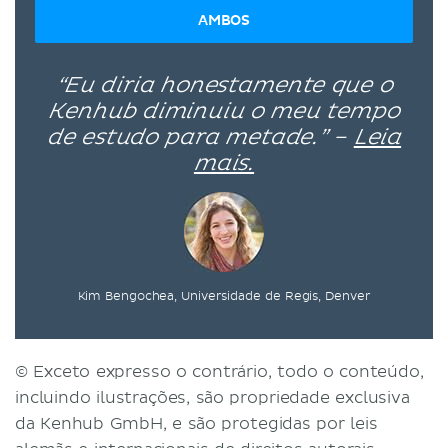
AMBOS
“Eu diria honestamente que o
Kenhub diminuiu o meu tempo
de estudo para metade.” –
Leia
mais.
Kim Bengochea, Universidade de Regis, Denver
© Exceto expresso o contrário, todo o conteúdo,
incluindo ilustrações, são propriedade exclusiva
da Kenhub GmbH, e são protegidas por leis