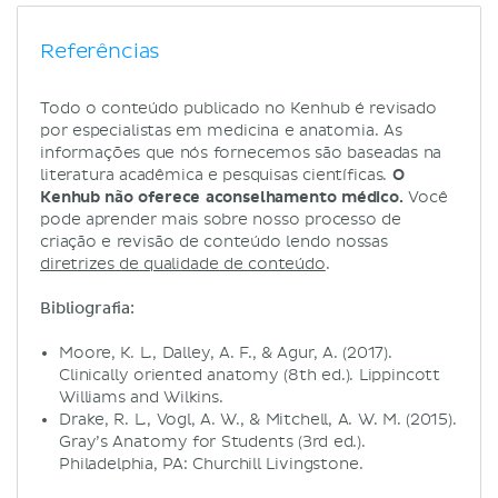
Referências
Todo o conteúdo publicado no Kenhub é revisado
por especialistas em medicina e anatomia. As
informações que nós fornecemos são baseadas na
literatura acadêmica e pesquisas científicas.
O
Kenhub não oferece aconselhamento médico.
Você
pode aprender mais sobre nosso processo de
criação e revisão de conteúdo lendo nossas
diretrizes de qualidade de conteúdo
.
Bibliografia:
Moore, K. L., Dalley, A. F., & Agur, A. (2017).
Clinically oriented anatomy (8th ed.). Lippincott
Williams and Wilkins.
Drake, R. L., Vogl, A. W., & Mitchell, A. W. M. (2015).
Gray’s Anatomy for Students (3rd ed.).
Philadelphia, PA: Churchill Livingstone.