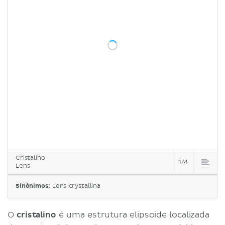
Cristalino
1/4
Lens
Sinônimos:
Lens crystallina
O
cristalino
é uma estrutura elipsoide localizada