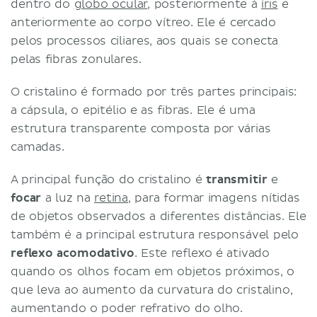
dentro do
globo ocular
, posteriormente à
íris
e
anteriormente ao corpo vítreo. Ele é cercado
pelos processos ciliares, aos quais se conecta
pelas fibras zonulares.
O cristalino é formado por três partes principais:
a cápsula, o epitélio e as fibras. Ele é uma
estrutura transparente composta por várias
camadas.
A principal função do cristalino é
transmitir
e
focar
a luz na
retina
, para formar imagens nítidas
de objetos observados a diferentes distâncias. Ele
também é a principal estrutura responsável pelo
reflexo acomodativo
. Este reflexo é ativado
quando os olhos focam em objetos próximos, o
que leva ao aumento da curvatura do cristalino,
aumentando o poder refrativo do olho.