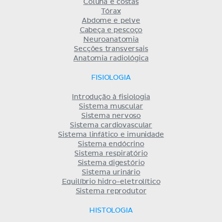
Coluna e costas
Tórax
Abdome e pelve
Cabeça e pescoço
Neuroanatomia
Secções transversais
Anatomia radiológica
FISIOLOGIA
Introdução à fisiologia
Sistema muscular
Sistema nervoso
Sistema cardiovascular
Sistema linfático e imunidade
Sistema endócrino
Sistema respiratório
Sistema digestório
Sistema urinário
Equilíbrio hidro-eletrolítico
Sistema reprodutor
HISTOLOGIA