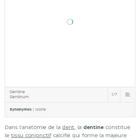
Dentine
1/7
Dentinum
Synonymes :
Ivoire
Dans l'anatomie de la
dent
, la
dentine
constitue
le
tissu conjonctif
calcifié qui forme la majeure