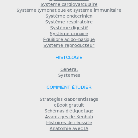
Système cardiovasculaire
Système lymphatique et système immunitaire
Système endocrinien
Système respiratoire
Système digestif
Système urinaire
Équilibre acido-basique
Système reproducteur
HISTOLOGIE
Général
Systèmes
COMMENT ÉTUDIER
Stratégies d'apprentissage
eBook gratuit
Schémas d'étiquetage
Avantages de Kenhub
Histoires de réussite
Anatomie avec IA