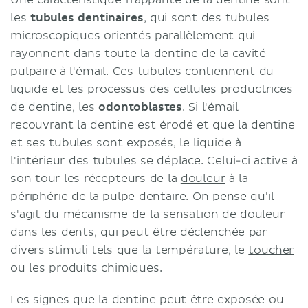
Une caractéristique frappante de la dentine sont
les
tubules dentinaires
, qui sont des tubules
microscopiques orientés parallèlement qui
rayonnent dans toute la dentine de la cavité
pulpaire à l'émail. Ces tubules contiennent du
liquide et les processus des cellules productrices
de dentine, les
odontoblastes
. Si l'émail
recouvrant la dentine est érodé et que la dentine
et ses tubules sont exposés, le liquide à
l'intérieur des tubules se déplace. Celui-ci active à
son tour les récepteurs de la
douleur
à la
périphérie de la pulpe dentaire. On pense qu'il
s'agit du mécanisme de la sensation de douleur
dans les dents, qui peut être déclenchée par
divers stimuli tels que la température, le
toucher
ou les produits chimiques.
Les signes que la dentine peut être exposée ou