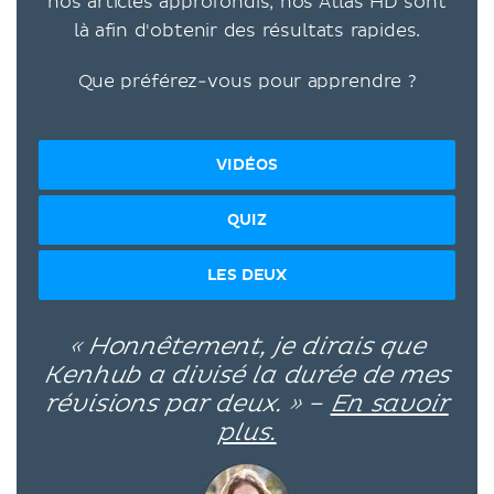
nos articles approfondis, nos Atlas HD sont
là afin d'obtenir des résultats rapides.
Que préférez-vous pour apprendre ?
VIDÉOS
QUIZ
LES DEUX
« Honnêtement, je dirais que
Kenhub a divisé la durée de mes
révisions par deux. » –
En savoir
plus.