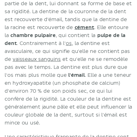
partie de la dent, lui donnant sa forme de base et
sa rigidité. La dentine de la couronne de la dent
est recouverte d'émail, tandis que la dentine de
la racine est recouverte de
cément
. Elle entoure
la
chambre pulpaire
, qui contient la
pulpe de la
dent
. Contrairement à l'
os
, la dentine est
avasculaire, ce qui signifie qu'elle ne contient pas
de
vaisseaux sanguins
et qu'elle ne se remodèle
pas avec le temps. La dentine est plus dure que
l'os mais plus molle que
l'émail
. Elle a une teneur
en hydroxyapatite (un phosphate de calcium)
d'environ 70 % de son poids sec, ce qui lui
confère de la rigidité. La couleur de la dentine est
généralement jaune pâle et elle peut influencer la
couleur globale de la dent, surtout si l'émail est
mince ou usé.