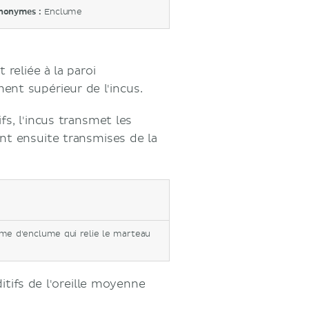
nonymes :
Enclume
 reliée à la paroi
ent supérieur de l'incus.
fs, l'incus transmet les
ont ensuite transmises de la
forme d'enclume qui relie le marteau
itifs de l'oreille moyenne