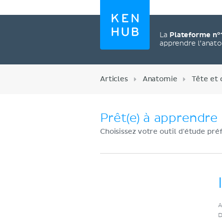
La
Plateforme n°
apprendre l’anat
Articles
Anatomie
Tête et 
Prêt(e) à apprendre 
Choisissez votre outil d'étude pré
Créez un compte
A
maintenant
D