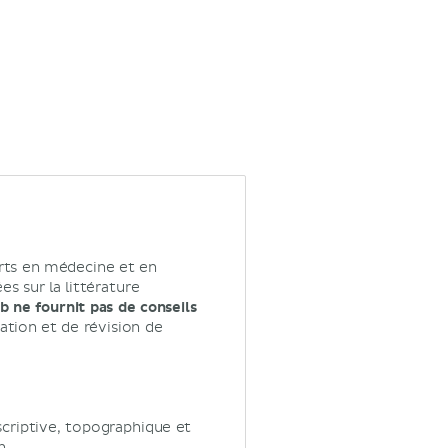
rts en médecine et en
s sur la littérature
 ne fournit pas de conseils
tion et de révision de
scriptive, topographique et
n.