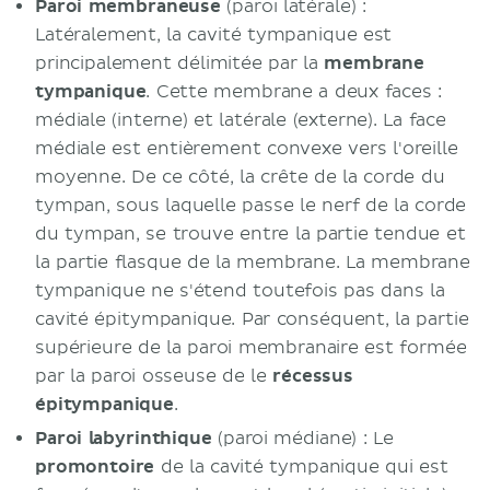
Paroi membraneuse
(paroi latérale) :
Latéralement, la cavité tympanique est
principalement délimitée par la
membrane
tympanique
. Cette membrane a deux faces :
médiale (interne) et latérale (externe). La face
médiale est entièrement convexe vers l'oreille
moyenne. De ce côté, la crête de la corde du
tympan, sous laquelle passe le nerf de la corde
du tympan, se trouve entre la partie tendue et
la partie flasque de la membrane. La membrane
tympanique ne s'étend toutefois pas dans la
cavité épitympanique. Par conséquent, la partie
supérieure de la paroi membranaire est formée
par la paroi osseuse de le
récessus
épitympanique
.
Paroi labyrinthique
(paroi médiane) : Le
promontoire
de la cavité tympanique qui est