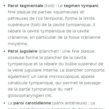
Paroi tegmentale
(toit) : Le
tegmen tympani
,
fine plaque de parties squameuses et
pétreuses de l'os temporal, forme la limite
supérieure (toit) de la cavité tympanique. Il
sépare la cavité tympanique de la cavité
crânienne, en particulier de la fosse crânienne
moyenne.
Paroi jugulaire
(plancher) : Une fine plaque
osseuse forme le plancher de la cavité
tympanique et la sépare du bulbe supérieur de
la veine jugulaire interne. Le plancher comporte
également un canal microscopique, appelé
canalicule tympanique, qui permet le passage
de la partie tympanique du nerf
glossopharyngien (IX).
La
paroi carotidienne
(paroi antérieure) : La