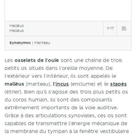
Malléus
1/17
Malleus
Synonymes :
Marteau
Les
osselets de l'ouïe
sont une chaîne de trois
petits os situés dans l'oreille moyenne. De
l'extérieur vers l'intérieur, ils sont appelés le
malléus
(marteau),
l'
incus
(enclume) et le
stapès
(étrier). Bien qu'il s'agisse des trois plus petits os
du corps humain, ils sont des composants
extrêmement importants de la voie auditive.
Grâce à des articulations synoviales, ces os sont
capables de transmettre l'énergie mécanique de
la membrane du tympan à la fenêtre vestibulaire