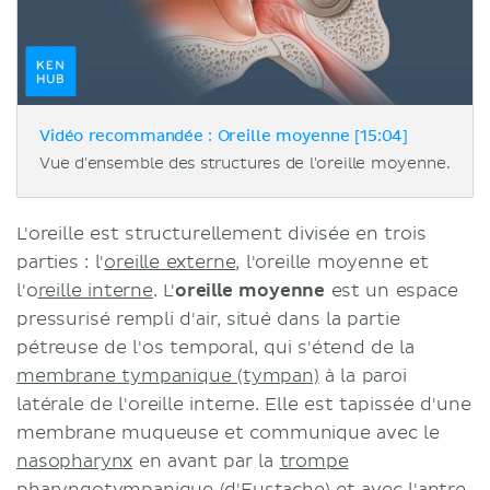
Vidéo recommandée : Oreille moyenne [15:04]
Vue d'ensemble des structures de l'oreille moyenne.
L'oreille est structurellement divisée en trois
parties : l'
oreille externe
, l'oreille moyenne et
l'o
reille interne
. L'
oreille moyenne
est un espace
pressurisé rempli d'air, situé dans la partie
pétreuse de l'os temporal, qui s'étend de la
membrane tympanique (tympan)
à la paroi
latérale de l'oreille interne. Elle est tapissée d'une
membrane muqueuse et communique avec le
nasopharynx
en avant par la
trompe
pharyngotympanique (d'Eustache)
et avec l'antre