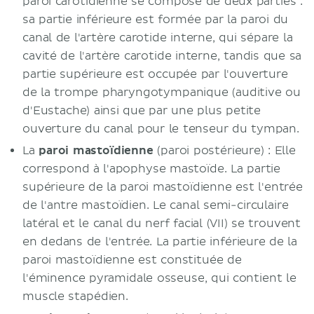
paroi carotidienne se compose de deux parties :
sa partie inférieure est formée par la paroi du
canal de l'artère carotide interne, qui sépare la
cavité de l'artère carotide interne, tandis que sa
partie supérieure est occupée par l'ouverture
de la trompe pharyngotympanique (auditive ou
d'Eustache) ainsi que par une plus petite
ouverture du canal pour le tenseur du tympan.
La
paroi mastoïdienne
(paroi postérieure) : Elle
correspond à l'apophyse mastoïde. La partie
supérieure de la paroi mastoïdienne est l'entrée
de l'antre mastoïdien. Le canal semi-circulaire
latéral et le canal du nerf facial (VII) se trouvent
en dedans de l'entrée. La partie inférieure de la
paroi mastoïdienne est constituée de
l'éminence pyramidale osseuse, qui contient le
muscle stapédien.