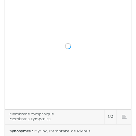
Membrane tympanique
1/2
Membrana tympanica
Synonymes :
Myrinx, Membrane de Rivinus