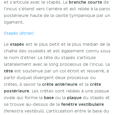
et s'articule avec le stapès. La
branche courte
de
l’incus s'étend vers l'arrière et est reliée à la paroi
postérieure haute de la cavité tympanique par un
ligament.
Stapès (étrier)
Le
stapès
est le plus petit et le plus médian de la
chaîne des osselets et est également connu sous
le nom d'étrier. La tête du stapès s'articule
latéralement avec le long processus de l’incus. La
tête
est soutenue par un col étroit et resserré, à
partir duquel divergent deux processus ou
crêtes, à savoir la
crête antérieure
et la
crête
postérieure
. Les crêtes sont reliées à une plaque
ovale qui forme la
base
ou la
plaque
du stapès et
se trouve au-dessus de la
fenêtre vestibulaire
(fenestra vestibuli). L'articulation entre la base du