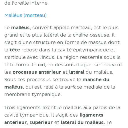
de l'oreille interne.
Malléus (marteau)
Le
malléus
, souvent appelé marteau, est le plus
grand et le plus latéral de la chaîne osseuse. Il
s'agit d'une structure en forme de massue dont
la
tête
repose dans la cavité épitympanique et
s'articule avec l’incus. La région resserrée sous la
tête forme le
col
, en dessous duquel se trouvent
les
processus antérieur
et
latéral
du malléus.
Sous ces processus se trouve le
manche du
malléus
, qui est relié à la surface médiale de la
membrane tympanique.
Trois ligaments fixent le malléus aux parois de la
cavité tympanique. Il s'agit des
ligaments
antérieur
,
supérieur
et
latéral
du malléus
. Le