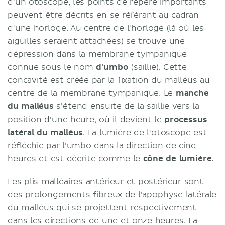
d'un otoscope, les points de repère importants
peuvent être décrits en se référant au cadran
d'une horloge. Au centre de l'horloge (là où les
aiguilles seraient attachées) se trouve une
dépression dans la membrane tympanique
connue sous le nom
d'umbo
(saillie). Cette
concavité est créée par la fixation du malléus au
centre de la membrane tympanique. Le
manche
du malléus
s'étend ensuite de la saillie vers la
position d'une heure, où il devient le
processus
latéral du malléus
. La lumière de l'otoscope est
réfléchie par l'umbo dans la direction de cinq
heures et est décrite comme le
cône de lumière
.
Les plis malléaires antérieur et postérieur sont
des prolongements fibreux de l'apophyse latérale
du malléus qui se projettent respectivement
dans les directions de une et onze heures. La