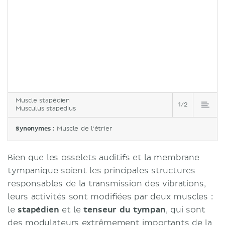
Muscle stapédien
1/2
Musculus stapedius
Synonymes :
Muscle de l'étrier
Bien que les osselets auditifs et la membrane
tympanique soient les principales structures
responsables de la transmission des vibrations,
leurs activités sont modifiées par deux muscles :
le
stapédien
et le
tenseur du tympan
, qui sont
des modulateurs extrêmement importants de la