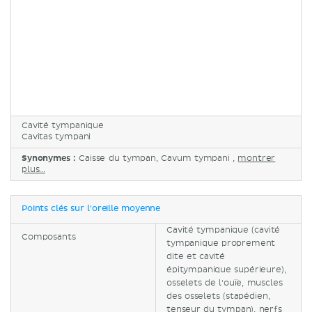
Cavité tympanique
Cavitas tympani
Synonymes :
Caisse du tympan, Cavum tympani ,
montrer
plus...
Points clés sur l'oreille moyenne
Cavité tympanique (cavité
Composants
tympanique proprement
dite et cavité
épitympanique supérieure),
osselets de l'ouïe, muscles
des osselets (stapédien,
tenseur du tympan), nerfs