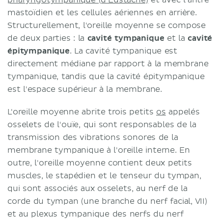
mastoïdien et les cellules aériennes en arrière.
Structurellement, l'oreille moyenne se compose
de deux parties : la
cavité tympanique
et la
cavité
épitympanique
. La cavité tympanique est
directement médiane par rapport à la membrane
tympanique, tandis que la cavité épitympanique
est l'espace supérieur à la membrane.
L'oreille moyenne abrite trois petits
os
appelés
osselets de l'ouïe, qui sont responsables de la
transmission des vibrations sonores de la
membrane tympanique à l'oreille interne. En
outre, l'oreille moyenne contient deux petits
muscles, le stapédien et le tenseur du tympan,
qui sont associés aux osselets, au nerf de la
corde du tympan (une branche du nerf facial, VII)
et au plexus tympanique des nerfs du nerf