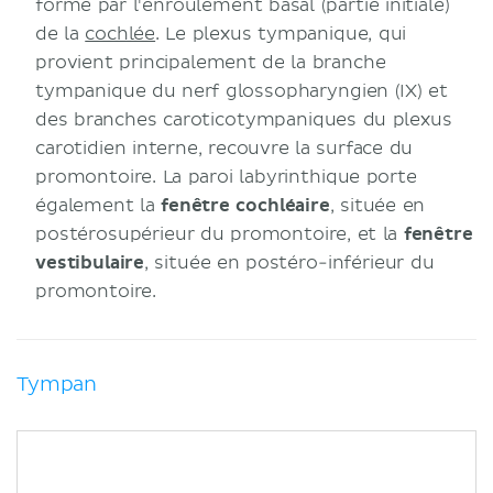
formé par l'enroulement basal (partie initiale)
de la
cochlée
. Le plexus tympanique, qui
provient principalement de la branche
tympanique du nerf glossopharyngien (IX) et
des branches caroticotympaniques du plexus
carotidien interne, recouvre la surface du
promontoire. La paroi labyrinthique porte
également la
fenêtre cochléaire
, située en
postérosupérieur du promontoire, et la
fenêtre
vestibulaire
, située en postéro-inférieur du
promontoire.
Tympan