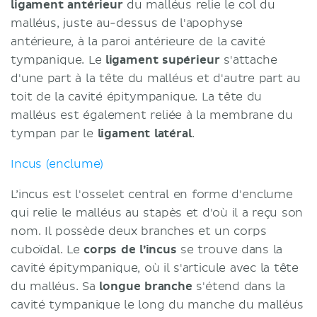
ligament antérieur
du malléus relie le col du
malléus, juste au-dessus de l'apophyse
antérieure, à la paroi antérieure de la cavité
tympanique. Le
ligament supérieur
s'attache
d'une part à la tête du malléus et d'autre part au
toit de la cavité épitympanique. La tête du
malléus est également reliée à la membrane du
tympan par le
ligament latéral
.
Incus (enclume)
L’incus est l'osselet central en forme d'enclume
qui relie le malléus au stapès et d'où il a reçu son
nom. Il possède deux branches et un corps
cuboïdal. Le
corps de l’incus
se trouve dans la
cavité épitympanique, où il s'articule avec la tête
du malléus. Sa
longue branche
s'étend dans la
cavité tympanique le long du manche du malléus