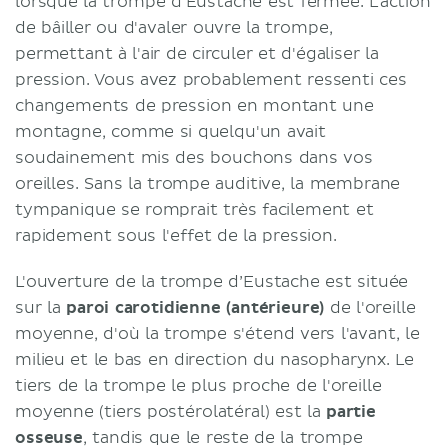
lorsque la trompe d'Eustache est fermée. L'action
de bâiller ou d'avaler ouvre la trompe,
permettant à l'air de circuler et d'égaliser la
pression. Vous avez probablement ressenti ces
changements de pression en montant une
montagne, comme si quelqu'un avait
soudainement mis des bouchons dans vos
oreilles. Sans la trompe auditive, la membrane
tympanique se romprait très facilement et
rapidement sous l'effet de la pression.
L'ouverture de la trompe d’Eustache est située
sur la
paroi carotidienne (antérieure)
de l'oreille
moyenne, d'où la trompe s'étend vers l'avant, le
milieu et le bas en direction du nasopharynx. Le
tiers de la trompe le plus proche de l'oreille
moyenne (tiers postérolatéral) est la
partie
osseuse
, tandis que le reste de la trompe