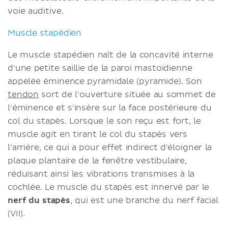
voie auditive.
Muscle stapédien
Le muscle stapédien naît de la concavité interne
d'une petite saillie de la paroi mastoïdienne
appelée éminence pyramidale (pyramide). Son
tendon
sort de l'ouverture située au sommet de
l'éminence et s'insère sur la face postérieure du
col du stapès. Lorsque le son reçu est fort, le
muscle agit en tirant le col du stapès vers
l'arrière, ce qui a pour effet indirect d'éloigner la
plaque plantaire de la fenêtre vestibulaire,
réduisant ainsi les vibrations transmises à la
cochlée. Le muscle du stapès est innervé par le
nerf du stapès
, qui est une branche du nerf facial
(VII).