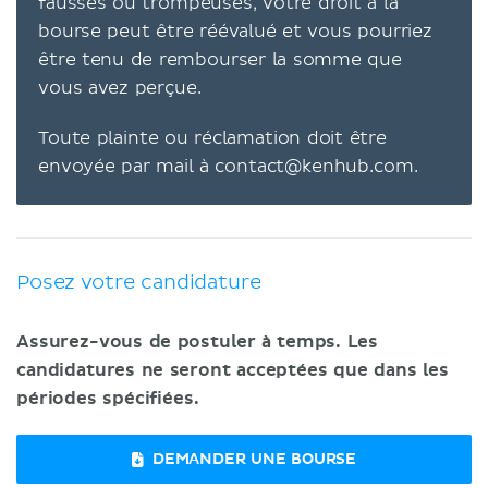
fausses ou trompeuses, votre droit à la
bourse peut être réévalué et vous pourriez
être tenu de rembourser la somme que
vous avez perçue.
Toute plainte ou réclamation doit être
envoyée par mail à
contact@kenhub.com
.
Posez votre candidature
Assurez-vous de postuler à temps. Les
candidatures ne seront acceptées que dans les
périodes spécifiées.
DEMANDER UNE BOURSE