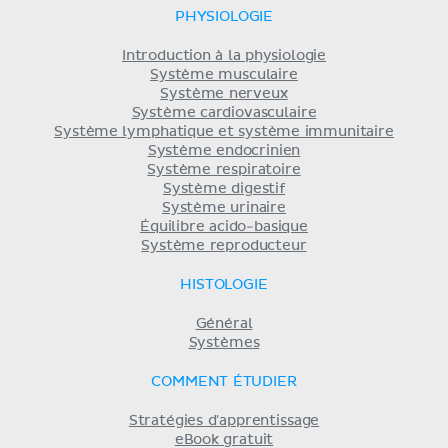
PHYSIOLOGIE
Introduction à la physiologie
Système musculaire
Système nerveux
Système cardiovasculaire
Système lymphatique et système immunitaire
Système endocrinien
Système respiratoire
Système digestif
Système urinaire
Équilibre acido-basique
Système reproducteur
HISTOLOGIE
Général
Systèmes
COMMENT ÉTUDIER
Stratégies d'apprentissage
eBook gratuit