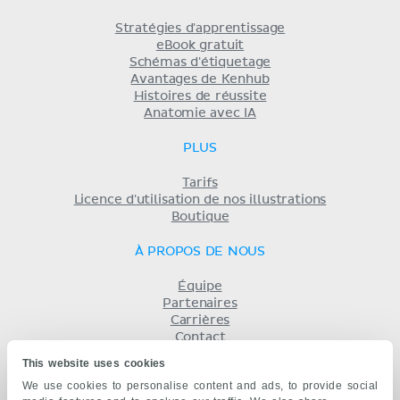
Stratégies d'apprentissage
eBook gratuit
Schémas d'étiquetage
Avantages de Kenhub
Histoires de réussite
Anatomie avec IA
PLUS
Tarifs
Licence d'utilisation de nos illustrations
Boutique
À PROPOS DE NOUS
Équipe
Partenaires
Carrières
Contact
Mentions légales
This website uses cookies
Conditions
We use cookies to personalise content and ads, to provide social
Politique de confidentialité