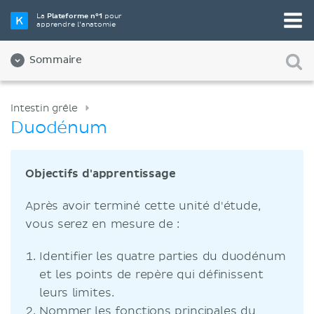
La
Plateforme n°1
pour
apprendre l’anatomie
Sommaire
Intestin grêle
Duodénum
Objectifs d'apprentissage
Après avoir terminé cette unité d'étude,
vous serez en mesure de :
Identifier les quatre parties du duodénum
et les points de repère qui définissent
leurs limites.
Nommer les fonctions principales du