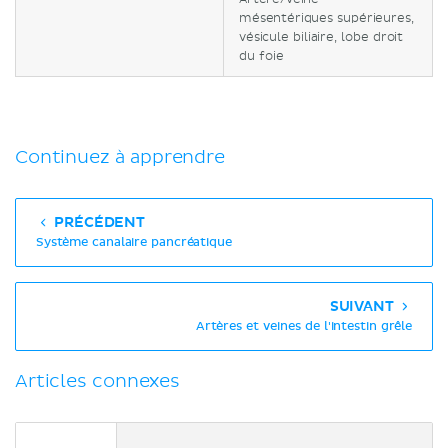
mésentériques supérieures,
vésicule biliaire, lobe droit
du foie
Continuez à apprendre
PRÉCÉDENT
Système canalaire pancréatique
SUIVANT
Artères et veines de l'intestin grêle
Articles connexes