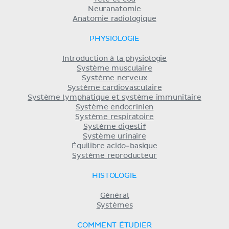
Neuranatomie
Anatomie radiologique
PHYSIOLOGIE
Introduction à la physiologie
Système musculaire
Système nerveux
Système cardiovasculaire
Système lymphatique et système immunitaire
Système endocrinien
Système respiratoire
Système digestif
Système urinaire
Équilibre acido-basique
Système reproducteur
HISTOLOGIE
Général
Systèmes
COMMENT ÉTUDIER