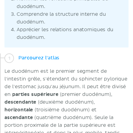
duodénum.
Comprendre la structure interne du
duodénum.
Apprécier les relations anatomiques du
duodénum.
Parcourez l'atlas
Le duodénum est le premier segment de
l'intestin grêle, s'étendant du sphincter pylorique
de l'estomac jusqu'au jéjunum. Il peut être divisé
en
parties supérieure
(premier duodénum),
descendante
(deuxième duodénum),
horizontale
(troisième duodénum) et
ascendante
(quatrième duodénum). Seule la
portion proximale de la partie supérieure est