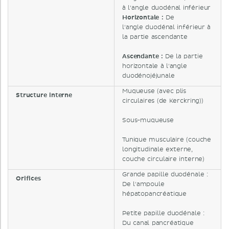
à l'angle duodénal inférieur
Horizontale :
De
l'angle duodénal inférieur à
la partie ascendante
Ascendante :
De la partie
horizontale à l'angle
duodénojéjunale
Muqueuse (avec plis
Structure interne
circulaires (de Kerckring))
Sous-muqueuse
Tunique musculaire (couche
longitudinale externe,
couche circulaire interne)
Grande papille duodénale :
Orifices
De l'ampoule
hépatopancréatique
Petite papille duodénale :
Du canal pancréatique