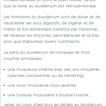
intrapéritonéale, et donc la plus mobile, tandis
que le reste du duodénum est rétropéritonéal.
Les fonctions du duodénum sont de diluer et de
neutraliser les sucs digestifs, de digérer et de
traiter le bol alimentaire transmis par l'estomac,
de recevoir les enzymes pancréatiques et la bile,
ainsi que d'absorber divers nutriments.
La paroi du duodénum se compose de trois
couches principales :
une muqueuse interne avec des plis circulaires
(valvules conniventes ou de Kerckring),
une sous-muqueuse sous-jacente,
une tunique musculaire à double couche.
Jetez un coup d'œil plus en détails au duodénum