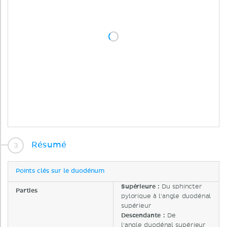
Résumé
Points clés sur le duodénum
Supérieure :
Du sphincter
Parties
pylorique à l'angle duodénal
supérieur
Descendante :
De
l'angle duodénal supérieur