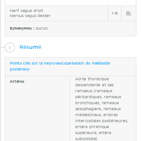
Nerf vague droit
1/8
Nervus vagus dexter
Synonymes :
aucun
Résumé
Points clés sur la neurovascularisation du médiastin
postérieur
Aorte thoracique
Artères
descendante et ses
rameaux (rameaux
péricardiques, rameaux
bronchiques, rameaux
œsophagiens, rameaux
médiastinaux, artères
intercostales postérieures,
artère phrénique
supérieure, artère
subcostale)