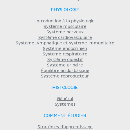
PHYSIOLOGIE
Introduction à la physiologie
Système musculaire
Système nerveux
Système cardiovasculaire
Système lymphatique et système immunitaire
Système endocrinien
Système respiratoire
Système digestif
Système urinaire
Équilibre acido-basique
Système reproducteur
HISTOLOGIE
Général
Systèmes
COMMENT ÉTUDIER
Stratégies d'apprentissage