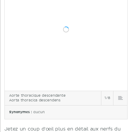
Aorte thoracique descendante
1/8
Aorta thoracica descendens
Synonymes :
aucun
Jetez un coup d'œil plus en détail aux nerfs du