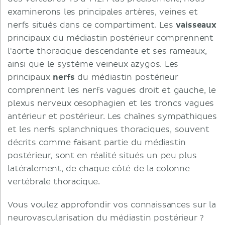
examinerons les principales artères, veines et
nerfs situés dans ce compartiment. Les
vaisseaux
principaux du médiastin postérieur comprennent
l'aorte thoracique descendante et ses rameaux,
ainsi que le système veineux azygos. Les
principaux
nerfs
du médiastin postérieur
comprennent les nerfs vagues droit et gauche, le
plexus nerveux œsophagien et les troncs vagues
antérieur et postérieur. Les chaînes sympathiques
et les nerfs splanchniques thoraciques, souvent
décrits comme faisant partie du médiastin
postérieur, sont en réalité situés un peu plus
latéralement, de chaque côté de la colonne
vertébrale thoracique.
Vous voulez approfondir vos connaissances sur la
neurovascularisation du médiastin postérieur ?