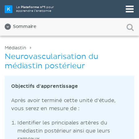
La
Plateforme n°1
pour
apprendre l’anatomie
Sommaire
Médiastin
Neurovascularisation du
médiastin postérieur
Objectifs d'apprentissage
Après avoir terminé cette unité d'étude,
vous serez en mesure de :
Identifier les principales artères du
médiastin postérieur ainsi que leurs