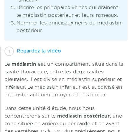
rameaux.
Décrire les principales veines qui drainent
le médiastin postérieur et leurs rameaux.
Nommer les principaux nerfs du médiastin
postérieur.
Regardez la vidéo
Le
médiastin
est un compartiment situé dans la
cavité thoracique, entre les deux cavités
pleurales. Il est divisé en médiastin supérieur et
inférieur. Le médiastin inférieur est subdivisé en
médiastin antérieur, moyen et postérieur.
Dans cette unité d'étude, nous nous
concentrerons sur le
médiastin postérieur
, une
zone située en arrière du péricarde et en avant
des vertèbres T5 à T12. Plus précisément, nous