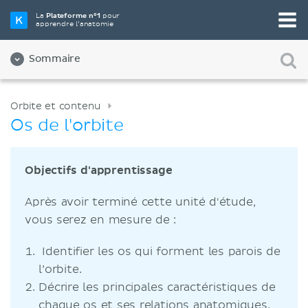
La
Plateforme n°1
pour
apprendre l’anatomie
Sommaire
Orbite et contenu
Os de l'orbite
Objectifs d'apprentissage
Après avoir terminé cette unité d'étude,
vous serez en mesure de :
Identifier les os qui forment les parois de
l’orbite.
Décrire les principales caractéristiques de
chaque os et ses relations anatomiques.