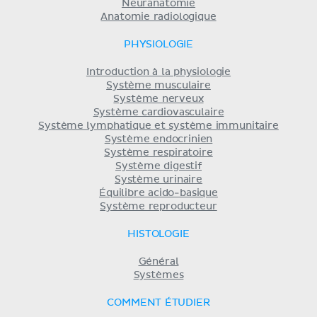
Neuranatomie
Anatomie radiologique
PHYSIOLOGIE
Introduction à la physiologie
Système musculaire
Système nerveux
Système cardiovasculaire
Système lymphatique et système immunitaire
Système endocrinien
Système respiratoire
Système digestif
Système urinaire
Équilibre acido-basique
Système reproducteur
HISTOLOGIE
Général
Systèmes
COMMENT ÉTUDIER