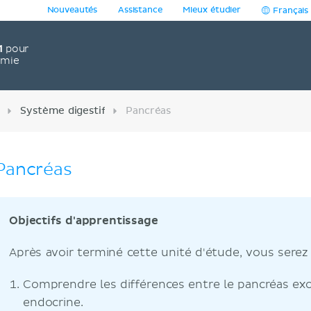
Nouveautés
Assistance
Mieux étudier
Français
1
pour
omie
Système digestif
Pancréas
Pancréas
Objectifs d'apprentissage
Après avoir terminé cette unité d'étude, vous serez
Comprendre les différences entre le pancréas exo
endocrine.