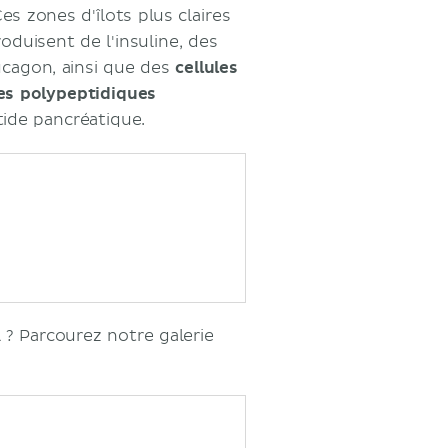
Ces zones d'îlots plus claires
oduisent de l'insuline, des
cagon, ainsi que des
cellules
les polypeptidiques
ide pancréatique.
l ? Parcourez notre galerie