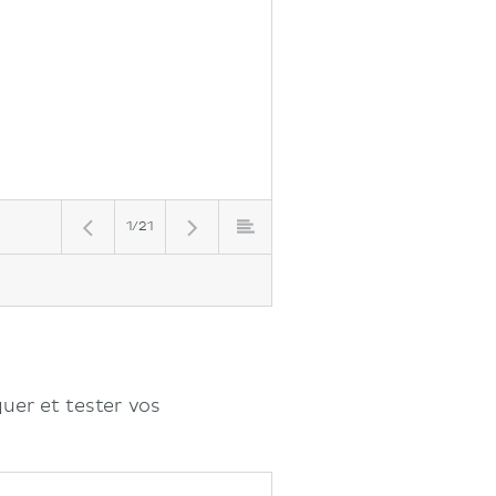
1/21
uer et tester vos