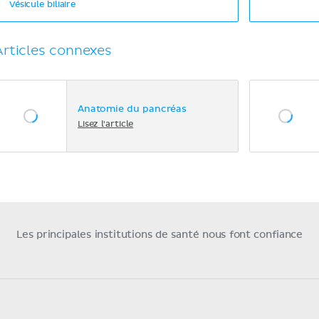
Vésicule biliaire
Articles connexes
Anatomie du pancréas
Lisez l'article
Les principales institutions de santé nous font confiance