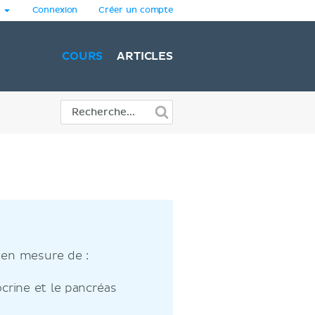
Connexion
Créer un compte
COURS
ARTICLES
 en mesure de :
crine et le pancréas