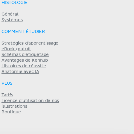
HISTOLOGIE
Général
Systèmes
COMMENT ÉTUDIER
Stratégies d'apprentissage
eBook gratuit
Schémas d'étiquetage
Avantages de Kenhub
Histoires de réussite
Anatomie avec IA
PLUS
Tarifs
Licence d'utilisation de nos
illustrations
Boutique