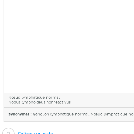
Nœud lymphatique normal
Nodus lymphoideus nonreactivus
Synonymes :
Ganglion lymphatique normal, Nœud lymphatique non