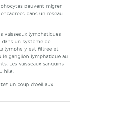
ymphocytes peuvent migrer
t encadrées dans un réseau
es vaisseaux lymphatiques
ule dans un système de
La lymphe y est filtrée et
u le ganglion lymphatique au
nts. Les vaisseaux sanguins
 hile.
etez un coup d’oeil aux