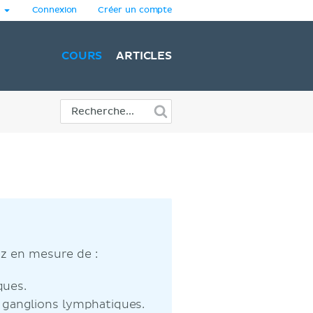
Connexion
Créer un compte
COURS
ARTICLES
ez en mesure de :
ques.
 ganglions lymphatiques.