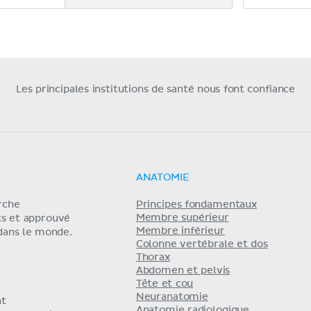
Les principales institutions de santé nous font confiance
ANATOMIE
erche
Principes fondamentaux
Membre supérieur
ts et approuvé
Membre inférieur
 dans le monde.
Colonne vertébrale et dos
Thorax
Abdomen et pelvis
Tête et cou
Neuranatomie
nt
Anatomie radiologique