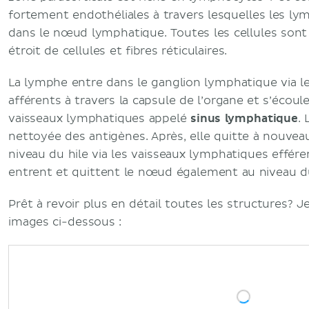
fortement endothéliales à travers lesquelles les l
dans le nœud lymphatique. Toutes les cellules son
étroit de cellules et fibres réticulaires.
La lymphe entre dans le ganglion lymphatique via l
afférents à travers la capsule de l’organe et s’éco
vaisseaux lymphatiques appelé
sinus lymphatique
. 
nettoyée des antigènes. Après, elle quitte à nouvea
niveau du hile via les vaisseaux lymphatiques effére
entrent et quittent le nœud également au niveau du
Prêt à revoir plus en détail toutes les structures? J
images ci-dessous :