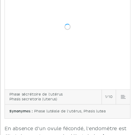
Phase sécrétoire de l'utérus
1/10
Phasis secretoria (Uterus)
Synonymes :
Phase lutéale de l'utérus, Phasis lutea
En absence d’un ovule fécondé, l'endomètre est