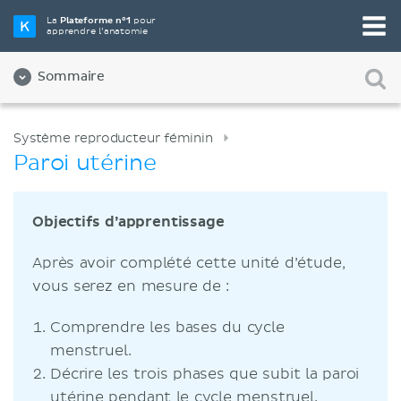
La
Plateforme n°1
pour
apprendre l’anatomie
Sommaire
Système reproducteur féminin
Paroi utérine
Objectifs d’apprentissage
Après avoir complété cette unité d’étude,
vous serez en mesure de :
Comprendre les bases du cycle
menstruel.
Décrire les trois phases que subit la paroi
utérine pendant le cycle menstruel.