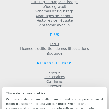
Stratégies d'apprentissage
eBook gratuit
Schémas d'étiquetage
Avantages de Kenhub
Histoires de réussite
Anatomie avec IA
PLUS
Tarifs
Licence d'utilisation de nos illustrations
Boutique
À PROPOS DE NOUS
Équipe
Partenaires
Carrières
Contact
Mentions légales
This website uses cookies
Conditions
We use cookies to personalise content and ads, to provide social
Politique de confidentialité
media features and to analyse our traffic. We also share
KENHUB EN...
information about your use of our site with our social media,