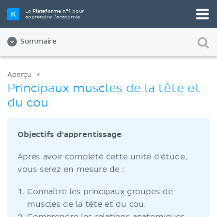
La
Plateforme n°1
pour
apprendre l’anatomie
Sommaire
Aperçu
Principaux muscles de la tête et
du cou
Objectifs d'apprentissage
Après avoir complété cette unité d'étude,
vous serez en mesure de :
Connaître les principaux groupes de
muscles de la tête et du cou.