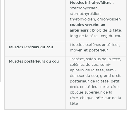
Muscles infrahyoïdiens :
Sternohyoïdien,
sternothyroïdien,
thyrohyoïdien, omohyoïdien
Muscles vertébraux
antérieurs :
Droit de la tête,
long de la tête, long du cou
Muscles scalènes antérieur,
Muscles latéraux du cou
moyen et postérieur
Trapèze, splénius de la tête,
Muscles postérieurs du cou
splénius du cou, semi-
épineux de la tête, semi-
épineux du cou, grand droit
postérieur de la tête, petit
droit postérieur de la tête,
oblique supérieur de la
tête, oblique inférieur de la
tête