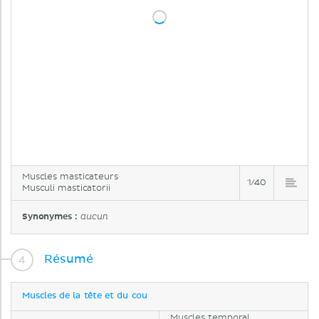
Muscles masticateurs
1/40
Musculi masticatorii
Synonymes :
aucun
Résumé
Muscles de la tête et du cou
Muscles temporal,