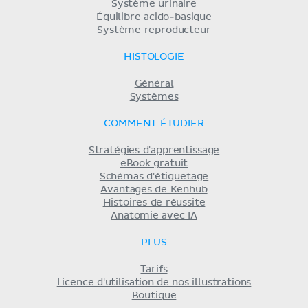
Système urinaire
Équilibre acido-basique
Système reproducteur
HISTOLOGIE
Général
Systèmes
COMMENT ÉTUDIER
Stratégies d'apprentissage
eBook gratuit
Schémas d'étiquetage
Avantages de Kenhub
Histoires de réussite
Anatomie avec IA
PLUS
Tarifs
Licence d'utilisation de nos illustrations
Boutique