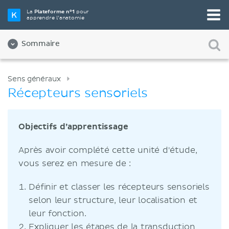
La
Plateforme n°1
pour
apprendre l’anatomie
Sommaire
Sens généraux
Récepteurs sensoriels
Objectifs d’apprentissage
Après avoir complété cette unité d'étude,
vous serez en mesure de :
Définir et classer les récepteurs sensoriels
selon leur structure, leur localisation et
leur fonction.
Expliquer les étapes de la transduction