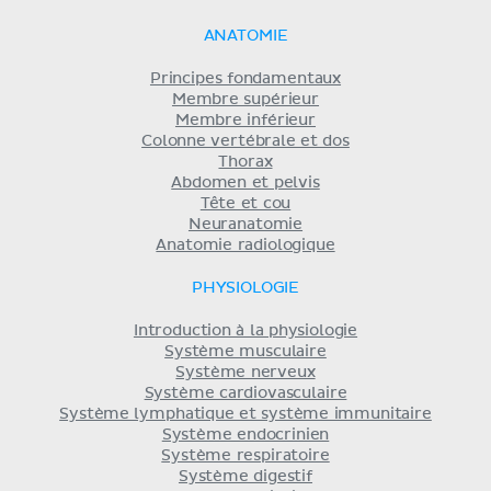
ANATOMIE
Principes fondamentaux
Membre supérieur
Membre inférieur
Colonne vertébrale et dos
Thorax
Abdomen et pelvis
Tête et cou
Neuranatomie
Anatomie radiologique
PHYSIOLOGIE
Introduction à la physiologie
Système musculaire
Système nerveux
Système cardiovasculaire
Système lymphatique et système immunitaire
Système endocrinien
Système respiratoire
Système digestif