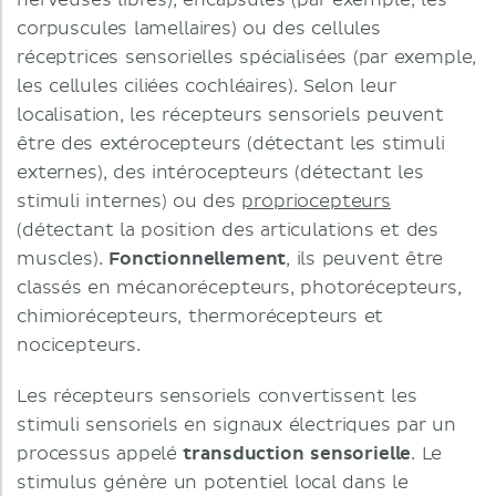
nerveuses libres), encapsulés (par exemple, les
corpuscules lamellaires) ou des cellules
réceptrices sensorielles spécialisées (par exemple,
les cellules ciliées cochléaires). Selon leur
localisation, les récepteurs sensoriels peuvent
être des extérocepteurs (détectant les stimuli
externes), des intérocepteurs (détectant les
stimuli internes) ou des
propriocepteurs
(détectant la position des articulations et des
muscles).
Fonctionnellement
, ils peuvent être
classés en mécanorécepteurs, photorécepteurs,
chimiorécepteurs, thermorécepteurs et
nocicepteurs.
Les récepteurs sensoriels convertissent les
stimuli sensoriels en signaux électriques par un
processus appelé
transduction sensorielle
. Le
stimulus génère un potentiel local dans le