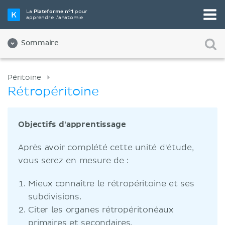
La
Plateforme n°1
pour
apprendre l’anatomie
Sommaire
Péritoine
Rétropéritoine
Objectifs d'apprentissage
Après avoir complété cette unité d'étude,
vous serez en mesure de :
Mieux connaître le rétropéritoine et ses
subdivisions.
Citer les organes rétropéritonéaux
primaires et secondaires.