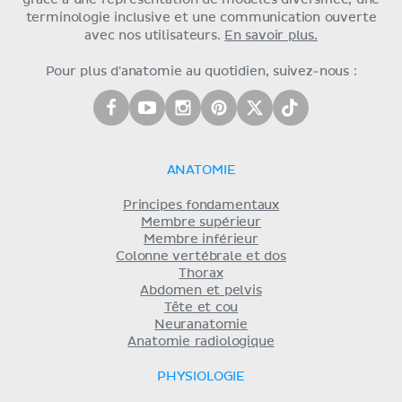
grâce à une représentation de modèles diversifiée, une
terminologie inclusive et une communication ouverte
avec nos utilisateurs.
En savoir plus.
Pour plus d'anatomie au quotidien, suivez-nous :
ANATOMIE
Principes fondamentaux
Membre supérieur
Membre inférieur
Colonne vertébrale et dos
Thorax
Abdomen et pelvis
Tête et cou
Neuranatomie
Anatomie radiologique
PHYSIOLOGIE