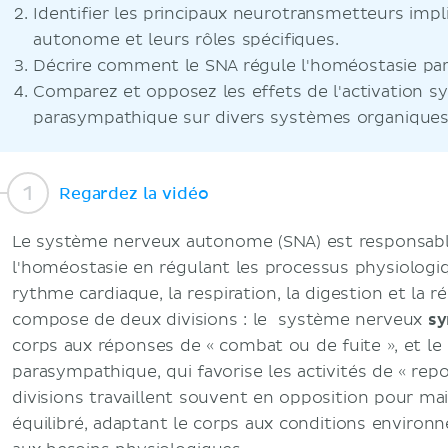
Identifier les principaux neurotransmetteurs impli
autonome et leurs rôles spécifiques.
Décrire comment le SNA régule l'homéostasie par 
Comparez et opposez les effets de l'activation 
parasympathique sur divers systèmes organiques
Regardez la vidéo
Le système nerveux autonome (SNA) est responsabl
l'homéostasie en régulant les processus physiologiq
rythme cardiaque, la respiration, la digestion et la ré
compose de deux divisions : le système nerveux
sy
corps aux réponses de « combat ou de fuite », et l
parasympathique, qui favorise les activités de « repo
divisions travaillent souvent en opposition pour ma
équilibré, adaptant le corps aux conditions enviro