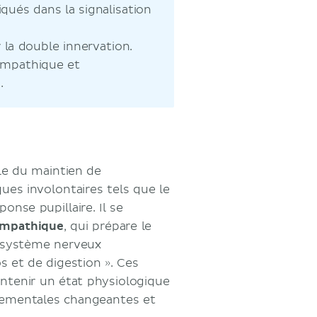
qués dans la signalisation
la double innervation.
sympathique et
.
e du maintien de
ues involontaires tels que le
ponse pupillaire. Il se
mpathique
, qui prépare le
e système nerveux
s et de digestion ». Ces
intenir un état physiologique
nnementales changeantes et