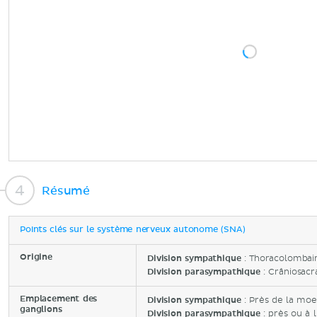
Résumé
Points clés sur le système nerveux autonome (SNA)
Origine
Division sympathique
: Thoracolombair
Division parasympathique
: Crâniosacr
Emplacement des
Division sympathique
: Près de la moel
ganglions
Division parasympathique
: près ou à l