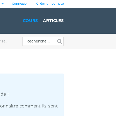
Connexion
Créer un compte
COURS
ARTICLES
Système reproducteur féminin
de :
onnaître comment ils sont