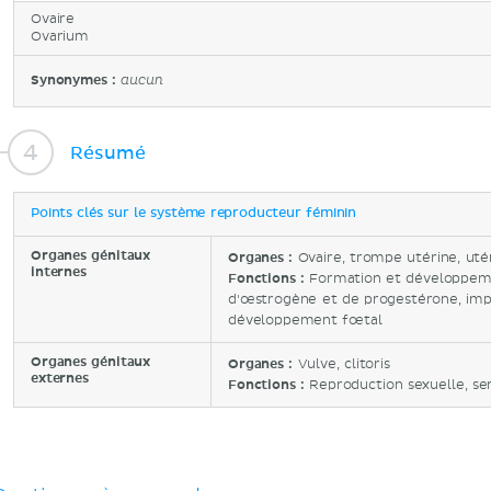
Ovaire
Ovarium
Synonymes :
aucun
Résumé
Points clés sur le système reproducteur féminin
Organes génitaux
Organes :
Ovaire, trompe utérine, uté
internes
Fonctions :
Formation et développeme
d'œstrogène et de progestérone, imp
développement fœtal
Organes génitaux
Organes :
Vulve, clitoris
externes
Fonctions :
Reproduction sexuelle, sen