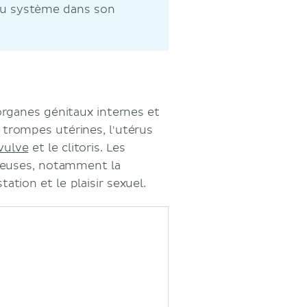
du système dans son
rganes génitaux internes et
 trompes utérines, l'utérus
vulve
et le clitoris. Les
reuses, notamment la
ation et le plaisir sexuel.