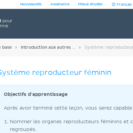
Nouveautés
Assistance
Mieux étudier
Français
1
pour
omie
e base
Introduction aux autres systèmes
Système reproducteur féminin
Objectifs d'apprentissage
Après avoir terminé cette leçon, vous serez capable 
Nommer les organes reproducteurs féminins et c
regroupés.