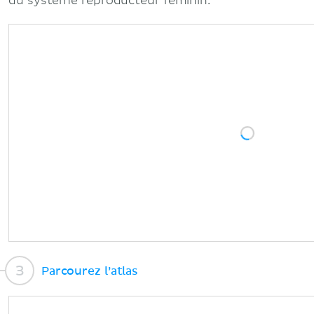
du système reproducteur féminin.
Parcourez l’atlas