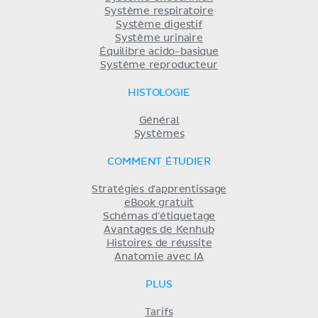
Système respiratoire
Système digestif
Système urinaire
Équilibre acido-basique
Système reproducteur
HISTOLOGIE
Général
Systèmes
COMMENT ÉTUDIER
Stratégies d'apprentissage
eBook gratuit
Schémas d'étiquetage
Avantages de Kenhub
Histoires de réussite
Anatomie avec IA
PLUS
Tarifs