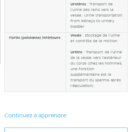
Uretères
: Transport de
l'urine des reins vers la
vessie.: Urine transportation
from kidneys to urinary
bladder
Vessie
: stockage de l'urine
Partie (pelvienne) inférieure
et contrôle de la miction.
Urètre
: Transport de l'urine
de la vessie vers l'extérieur
du corps (chez les hommes,
une fonction
supplémentaire est le
transport du sperme après
l'éjaculation).
Continuez à apprendre