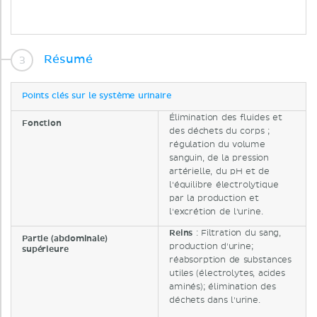
Résumé
Points clés sur le système urinaire
Élimination des fluides et
Fonction
des déchets du corps ;
régulation du volume
sanguin, de la pression
artérielle, du pH et de
l'équilibre électrolytique
par la production et
l'excrétion de l'urine.
Reins
: Filtration du sang,
Partie (abdominale)
production d'urine;
supérieure
réabsorption de substances
utiles (électrolytes, acides
aminés); élimination des
déchets dans l'urine.