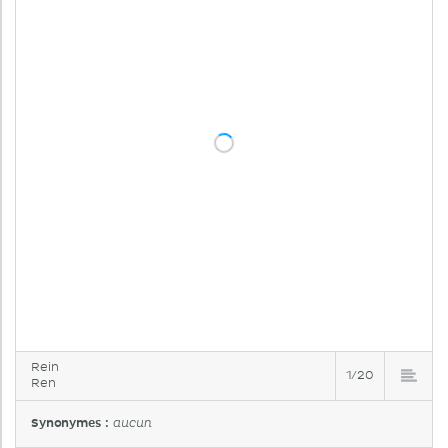
Rein
1/20
Ren
Synonymes :
aucun