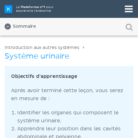
La
Plateforme n°1
pour
apprendre l’anatomie
Sommaire
Introduction aux autres systèmes
Système urinaire
Objectifs d'apprentissage
Après avoir terminé cette leçon, vous serez
en mesure de :
Identifier les organes qui composent le
système urinaire.
Apprendre leur position dans les cavités
abdominale et pelvienne.