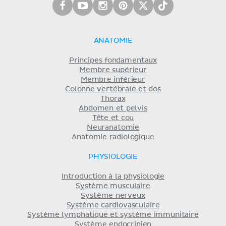
ANATOMIE
Principes fondamentaux
Membre supérieur
Membre inférieur
Colonne vertébrale et dos
Thorax
Abdomen et pelvis
Tête et cou
Neuranatomie
Anatomie radiologique
PHYSIOLOGIE
Introduction à la physiologie
Système musculaire
Système nerveux
Système cardiovasculaire
Système lymphatique et système immunitaire
Système endocrinien