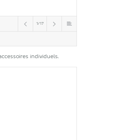
1/17
ccessoires individuels.