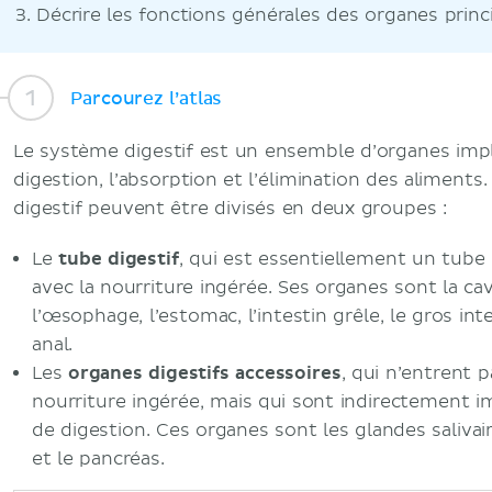
Décrire les fonctions générales des organes princ
Parcourez l’atlas
Le système digestif est un ensemble d’organes impli
digestion, l’absorption et l’élimination des aliment
digestif peuvent être divisés en deux groupes :
Le
tube digestif
, qui est essentiellement un tube
avec la nourriture ingérée. Ses organes sont la cav
l’œsophage, l’estomac, l’intestin grêle, le gros int
anal.
Les
organes digestifs accessoires
, qui n’entrent p
nourriture ingérée, mais qui sont indirectement i
de digestion. Ces organes sont les glandes salivaires
et le pancréas.