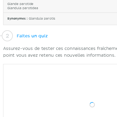
Glande parotide
Glandula parotidea
Synonymes :
Glandula parotis
Faites un quiz
Assurez-vous de tester ces connaissances fraîcheme
point vous avez retenu ces nouvelles informations.