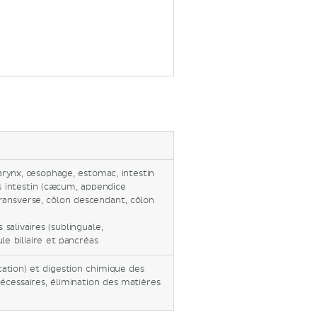
arynx, œsophage, estomac, intestin
s intestin (cæcum, appendice
ransverse, côlon descendant, côlon
salivaires (sublinguale,
ule biliaire et pancréas
cation) et digestion chimique des
écessaires, élimination des matières