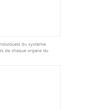
individuels du système
ges de chaque organe du