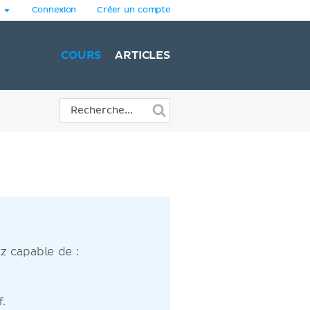
Connexion
Créer un compte
COURS
ARTICLES
z capable de :
.