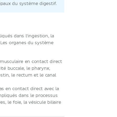
ipaux du système digestif.
qués dans l’ingestion, la
s. Les organes du système
 musculaire en contact direct
ité buccale, le pharynx,
estin, le rectum et le canal
as en contact direct avec la
mpliqués dans le processus
, le foie, la vésicule biliaire