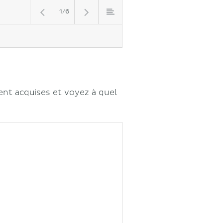
1/6
nt acquises et voyez à quel