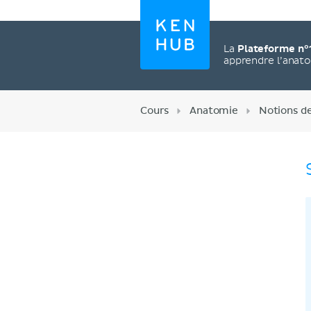
La
Plateforme n°
apprendre l’anat
Cours
Anatomie
Notions d
Créez un compte
maintenant