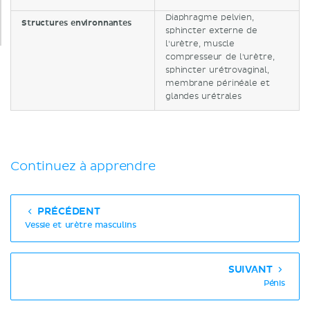
Diaphragme pelvien,
Structures environnantes
sphincter externe de
l'urètre, muscle
compresseur de l'urètre,
sphincter urétrovaginal,
membrane périnéale et
glandes urétrales
Continuez à apprendre
PRÉCÉDENT
Vessie et urètre masculins
SUIVANT
Pénis