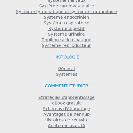
Système nerveux
Système cardiovasculaire
Système lymphatique et système immunitaire
Système endocrinien
Système respiratoire
Système digestif
Système urinaire
Équilibre acido-basique
Système reproducteur
HISTOLOGIE
Général
Systèmes
COMMENT ÉTUDIER
Stratégies d'apprentissage
eBook gratuit
Schémas d'étiquetage
Avantages de Kenhub
Histoires de réussite
Anatomie avec IA