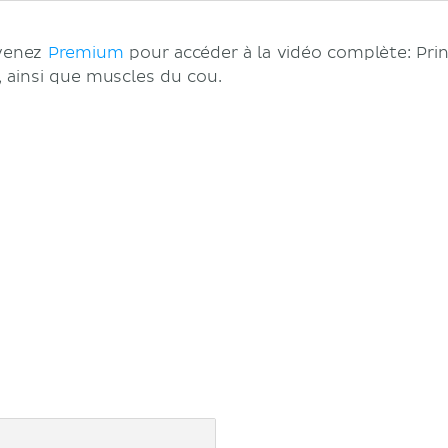
evenez
Premium
pour accéder à la vidéo complète: Pri
, ainsi que muscles du cou.