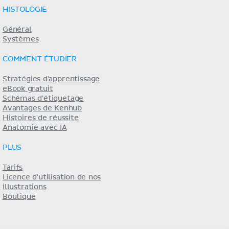
HISTOLOGIE
Général
Systèmes
COMMENT ÉTUDIER
Stratégies d'apprentissage
eBook gratuit
Schémas d'étiquetage
Avantages de Kenhub
Histoires de réussite
Anatomie avec IA
PLUS
Tarifs
Licence d'utilisation de nos
illustrations
Boutique