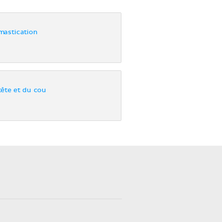
mastication
tête et du cou