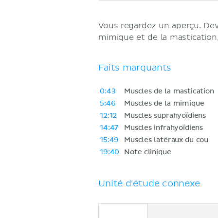
Vous regardez un aperçu. D
mimique et de la mastication
Faits marquants
0:43
Muscles de la mastication
5:46
Muscles de la mimique
12:12
Muscles suprahyoïdiens
14:47
Muscles infrahyoïdiens
15:49
Muscles latéraux du cou
19:40
Note clinique
Unité d'étude connexe