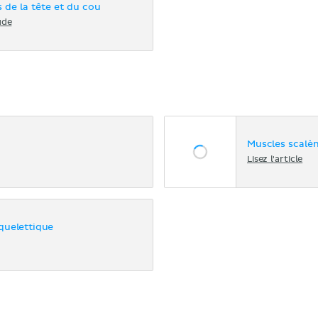
 de la tête et du cou
ude
Muscles scalè
Lisez l'article
uelettique