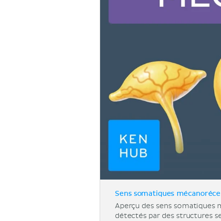
Sens somatiques mécanorécep
Aperçu des sens somatiques m
détectés par des structures s