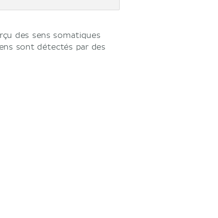
erçu des sens somatiques
sens sont détectés par des