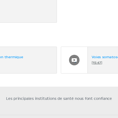
ion thermique
Voies somatose
[15:47]
Les principales institutions de santé nous font confiance