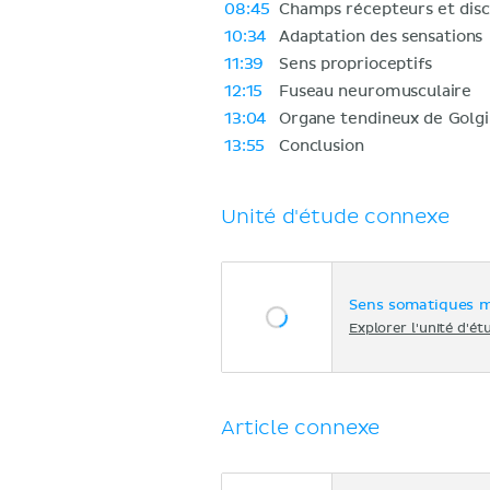
08:45
Champs récepteurs et disc
10:34
Adaptation des sensations
11:39
Sens proprioceptifs
12:15
Fuseau neuromusculaire
13:04
Organe tendineux de Golgi
13:55
Conclusion
Unité d'étude connexe
Sens somatiques m
Explorer l'unité d'ét
Article connexe