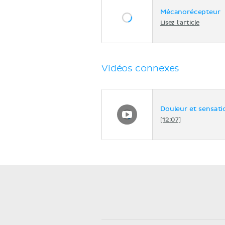
Mécanorécepteur
Lisez l'article
Vidéos connexes
Douleur et sensat
[12:07]