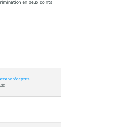
rimination en deux points
écanoréceptifs
ude