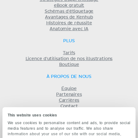
eBook gratuit
Schémas d'étiquetage
Avantages de Kenhub
Histoires de réussite
Anatomie avec IA
PLUS
Tarifs
Licence d'utilisation de nos illustrations
Boutique
À PROPOS DE NOUS
Équipe
Partenaires
Carrières
Contact
Mentions légales
This website uses cookies
Conditions
We use cookies to personalise content and ads, to provide social
Politique de confidentialité
media features and to analyse our traffic. We also share
KENHUB EN...
information about your use of our site with our social media,