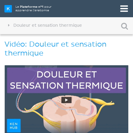
La
Plateforme n°1
pour
apprendre l’anatomie
Douleur et sensation thermique
Vidéo: Douleur et sensation
thermique