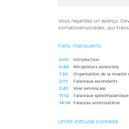
Vous regardez un aperçu. D
somatosensorielles, qui tran
Faits marquants
0:00
Introduction
0:48
Récepteurs sensoriels
1:30
Organisation de la moelle 
2:01
Faisceaux ascendants
2:40
Voie lemniscale
11:52
Faisceaux spinothalamique
14:04
Faisceau antérolatéral
Unité d'étude connexe