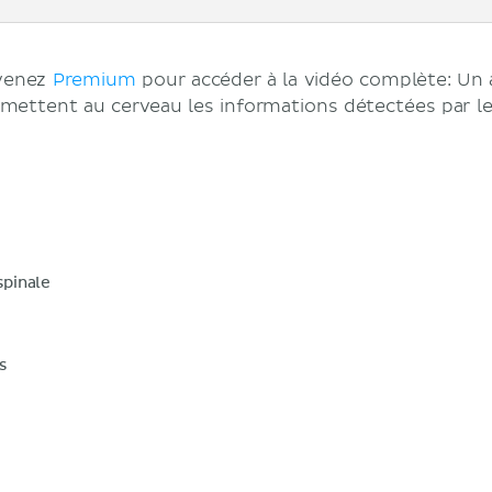
evenez
Premium
pour accéder à la vidéo complète: Un 
smettent au cerveau les informations détectées par le
spinale
s