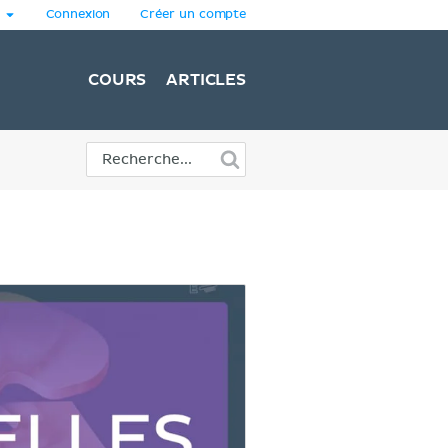
Connexion
Créer un compte
COURS
ARTICLES