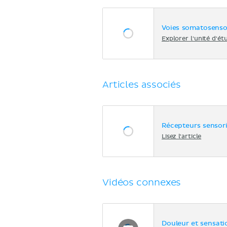
Voies somatosensor
Explorer l'unité d'ét
Articles associés
Récepteurs sensori
Lisez l'article
Vidéos connexes
Douleur et sensat