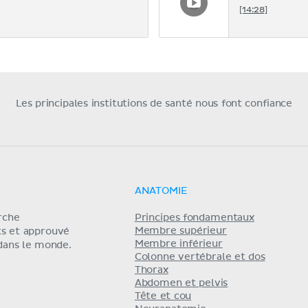
[14:28]
Les principales institutions de santé nous font confiance
ANATOMIE
erche
Principes fondamentaux
Membre supérieur
ts et approuvé
Membre inférieur
 dans le monde.
Colonne vertébrale et dos
Thorax
Abdomen et pelvis
Tête et cou