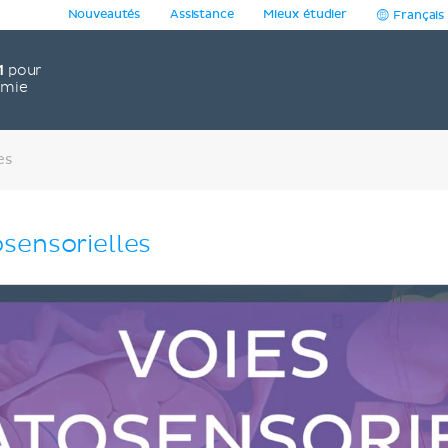
Nouveautés
Assistance
Mieux étudier
Français
1
pour
omie
es
sensorielles