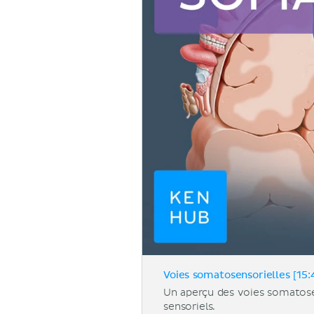
Voies somatosensorielles [15:
Un aperçu des voies somatosen
sensoriels.