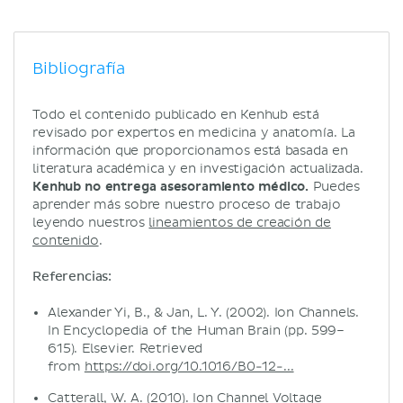
Bibliografía
Todo el contenido publicado en Kenhub está
revisado por expertos en medicina y anatomía. La
información que proporcionamos está basada en
literatura académica y en investigación actualizada.
Kenhub no entrega asesoramiento médico.
Puedes
aprender más sobre nuestro proceso de trabajo
leyendo nuestros
lineamientos de creación de
contenido
.
Referencias:
Alexander Yi, B., & Jan, L. Y. (2002). Ion Channels.
In Encyclopedia of the Human Brain (pp. 599–
615). Elsevier. Retrieved
from
https://doi.org/10.1016/B0-12-...
Catterall, W. A. (2010). Ion Channel Voltage