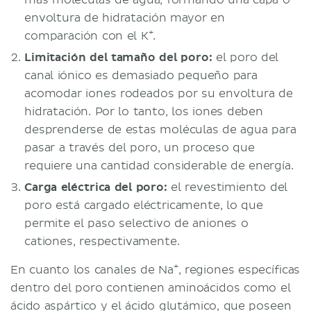
más moléculas de agua, formando una capa o
envoltura de hidratación mayor en
+
comparación con el K
.
Limitación del tamaño del poro:
el poro del
canal iónico es demasiado pequeño para
acomodar iones rodeados por su envoltura de
hidratación. Por lo tanto, los iones deben
desprenderse de estas moléculas de agua para
pasar a través del poro, un proceso que
requiere una cantidad considerable de energía.
Carga eléctrica del poro:
el revestimiento del
poro está cargado eléctricamente, lo que
permite el paso selectivo de aniones o
cationes, respectivamente.
+
En cuanto los canales de Na
, regiones específicas
dentro del poro contienen aminoácidos como el
ácido aspártico y el ácido glutámico, que poseen