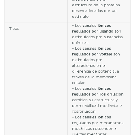
estructura de la proteína
desencadenadas por un
estímulo
- Los
canales iónicos
Tipos
regulados por ligando
son
estimulados por sustancias
químicas
- Los
canales iónicos
regulados por voltaje
son
estimulados por
alteraciones en la
diferencia de potencial a
través de la membrana
celular
- Los
canales iónicos
regulados por fosforilación
cambian su estructura y
permeabilidad mediante la
fosforilación
- Los
canales iónicos
regulados por mecanismos
mecánicos responden a
fuerzas mecánicas