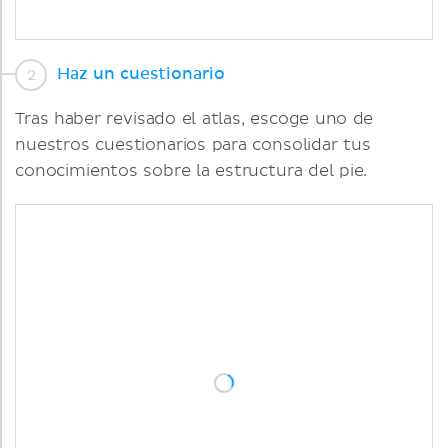
Haz un cuestionario
Tras haber revisado el atlas, escoge uno de
nuestros cuestionarios para consolidar tus
conocimientos sobre la estructura del pie.