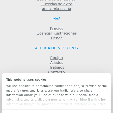
Historias de éxito
Anatomia con IA
MÁS
Precios
Licenciar ilustraciones
Tienda
ACERCA DE NOSOTROS
Equipo
Aliados
Trabajos
Contacto
Compañía
This website uses cookies
Términos y condiciones
We use cookies to personalise content and ads, to provide social
Privacidad
media features and to analyse our traffic. We also share
KENHUB EN...
information about your use of our site with our social media,
advertising and analytics partners who may combine it with other
English
information that you’ve provided to them or that they’ve collected
Deutsch
from your use of their services.
Português