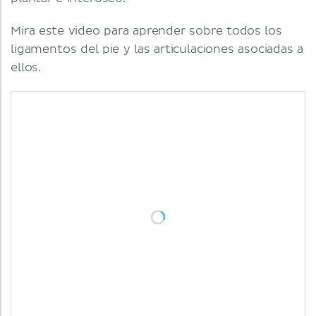
Mira este video para aprender sobre todos los
ligamentos del pie y las articulaciones asociadas a
ellos.