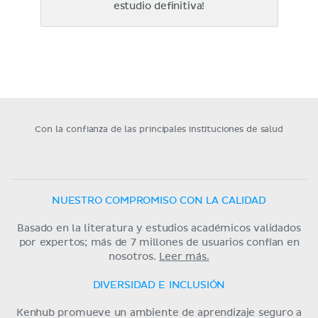
estudio definitiva!
Con la confianza de las principales instituciones de salud
NUESTRO COMPROMISO CON LA CALIDAD
Basado en la literatura y estudios académicos validados
por expertos; más de 7 millones de usuarios confían en
nosotros.
Leer más.
DIVERSIDAD E INCLUSIÓN
Kenhub promueve un ambiente de aprendizaje seguro a