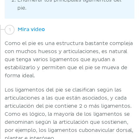
Enumerar los principales ligamentos del
pie.
Mira video
Como el pie es una estructura bastante compleja
con muchos huesos y articulaciones, es natural
que tenga varios ligamentos que ayudan a
estabilizarlo y permiten que el pie se mueva de
forma ideal.
Los ligamentos del pie se clasifican según las
articulaciones a las que están asociados, y cada
articulación del pie contiene 2 o más ligamentos.
Como es lógico, la mayoría de los ligamentos se
denominan según la articulación que sostienen,
por ejemplo, los ligamentos cubonavicular dorsal,
plantar e interóseo.