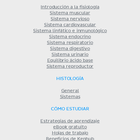
Introducción a la fisiología
Sistema muscular
Sistema nervioso
Sistema cardiovascular
Sistema linfático e inmunológico
Sistema endocrino
Sistema respiratorio
Sistema digestivo
Sistema urinario
Equilibrio ácido base
Sistema reproductor
HISTOLOGÍA
General
Sistemas
CÓMO ESTUDIAR
Estrategias de aprendizaje
eBook gratuito
Hojas de trabajo
Beneficios de Kenhub