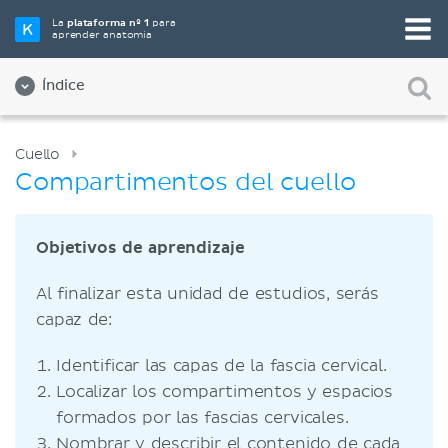
La
plataforma nº 1
para
aprender anatomía
Índice
Cuello
Compartimentos del cuello
Objetivos de aprendizaje
Al finalizar esta unidad de estudios, serás
capaz de:
Identificar las capas de la fascia cervical.
Localizar los compartimentos y espacios
formados por las fascias cervicales.
Nombrar y describir el contenido de cada