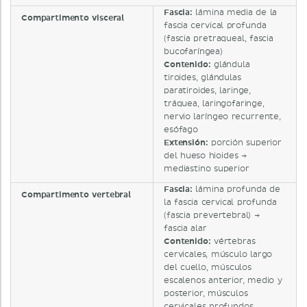
Fascia:
lámina media de la
Compartimento visceral
fascia cervical profunda
(fascia pretraqueal, fascia
bucofaríngea)
Contenido:
glándula
tiroides, glándulas
paratiroides, laringe,
tráquea, laringofaringe,
nervio laríngeo recurrente,
esófago
Extensión:
porción superior
del hueso hioides →
mediastino superior
Fascia:
lámina profunda de
Compartimento vertebral
la fascia cervical profunda
(fascia prevertebral) →
fascia alar
Contenido:
vértebras
cervicales, músculo largo
del cuello, músculos
escalenos anterior, medio y
posterior, músculos
cervicales profundos