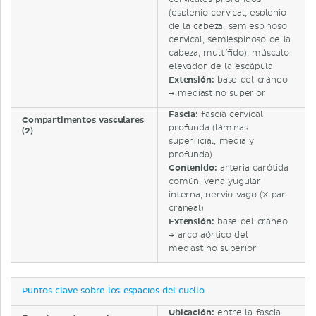
(esplenio cervical, esplenio
de la cabeza, semiespinoso
cervical, semiespinoso de la
cabeza, multífido), músculo
elevador de la escápula
Extensión:
base del cráneo
→ mediastino superior
Fascia:
fascia cervical
Compartimentos vasculares
profunda (láminas
(2)
superficial, media y
profunda)
Contenido:
arteria carótida
común, vena yugular
interna, nervio vago (X par
craneal)
Extensión:
base del cráneo
→ arco aórtico del
mediastino superior
Puntos clave sobre los espacios del cuello
Ubicación:
entre la fascia