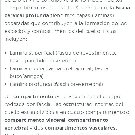
de la piel y no contribuye a la formación de los
compartimentos del cuello. Sin embargo, la
fascia
cervical profunda
tiene tres capas (láminas)
separadas que contribuyen a la formación de los
espacios y compartimentos del cuello. Estas
incluyen:
Lámina superficial (fascia de revestimento,
fascia parotidomaseterina)
Lámina media (fascia pretraqueal, fascia
bucofaríngea)
Lámina profunda (fascia prevertebral)
Un
compartimento
es una sección del cuerpo
rodeada por fascia. Las estructuras internas del
cuello están divididas en cuatro compartimentos:
compartimento visceral
,
compartimento
vertebral
y dos
compartimentos vasculares
.