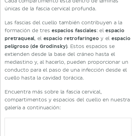
Cada compartimento está dentro de láminas
únicas de la fascia cervical profunda.
Las fascias del cuello también contribuyen a la
formación de tres
espacios fasciales
: el
espacio
pretraqueal
, el
espacio retrofaríngeo
y el
espacio
peligroso (de Grodinsky)
. Estos espacios se
extienden desde la base del cráneo hasta el
mediastino y, al hacerlo, pueden proporcionar un
conducto para el paso de una infección desde el
cuello hasta la cavidad torácica.
Encuentra más sobre la fascia cervical,
compartimentos y espacios del cuello en nuestra
galería a continuación: