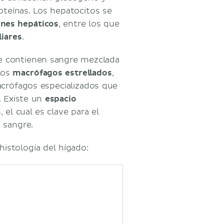
roteínas. Los hepatocitos se
nes hepáticos
, entre los que
liares
.
ue contienen sangre mezclada
 Los
macrófagos estrellados
,
crófagos especializados que
. Existe un
espacio
 el cual es clave para el
a sangre.
histología del hígado: