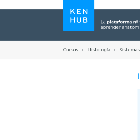
La
plataforma nº 
aprender anatom
Cursos
Histología
Sistemas
Regístrate ahora