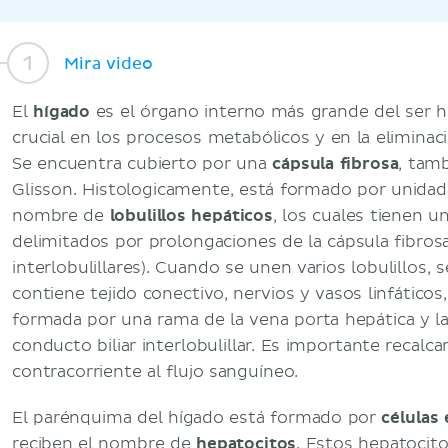
Mira video
El
hígado
es el órgano interno más grande del ser 
crucial en los procesos metabólicos y en la eliminac
Se encuentra cubierto por una
cápsula fibrosa
, tam
Glisson. Histologicamente, está formado por unidad
nombre de
lobulillos hepáticos
, los cuales tienen u
delimitados por prolongaciones de la cápsula fibros
interlobulillares). Cuando se unen varios lobulillos,
contiene tejido conectivo, nervios y vasos linfáticos
formada por una rama de la vena porta hepática y la
conducto biliar interlobulillar. Es importante recalcar 
contracorriente al flujo sanguíneo.
El parénquima del hígado está formado por
células 
reciben el nombre de
hepatocitos
. Estos hepatocit