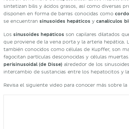
sintetizan bilis y ácidos grasos, así como diversas p
disponen en forma de barras conocidas como
cordo
se encuentran
sinusoides hepáticos
y
canalículos bi
Los
sinusoides hepáticos
son capilares dilatados q
que proviene de la vena porta y la arteria hepática.
también conocidos como células de Kupffer, son ma
fagocitan partículas desconocidas y células muertas
perisinusoidal (de Disse)
alrededor de los sinusoides,
intercambio de sustancias entre los hepatocitos y l
Revisa el siguiente video para conocer más sobre la 