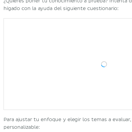
¿Quieres poner tu conocimiento a prueba? Intenta do
hígado con la ayuda del siguiente cuestionario:
Para ajustar tu enfoque y elegir los temas a evaluar
personalizable: