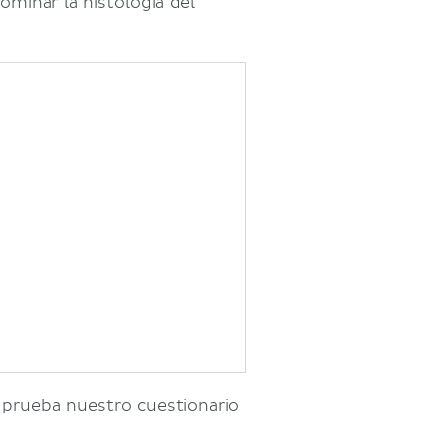
minar la histología del
, prueba nuestro cuestionario