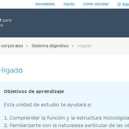
Novedades
Ayuda
Cómo estudiar
Esp
1
para
ía
 corporales
Sistema digestivo
Hígado
Hígado
Objetivos de aprendizaje
Esta unidad de estudio te ayudará a:
Comprender la función y la estructura histológic
Familiarizarte con la naturaleza particular de las c