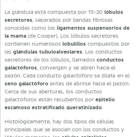
La glándula está compuesta por 15-20
lóbulos
secretores
, separados por bandas fibrosas
conocidas como los
ligamentos suspensorios de
la mama
(de Cooper). Los lóbulos secretores
contienen numerosos
lobulillos
compuestos por
las
glándulas tubuloalveolares
. Los conductos
secretores de los lóbulos, llamados
conductos
galactóforos
, convergen y se abren hacia el
pezón. Cada conducto galactóforo se dilata en el
seno galactóforo
antes de abrirse hacia el pezón.
Cerca de sus aberturas, los conductos
galactóforos están recubiertos por
epitelio
escamoso estratificado queratinizado
.
Histológicamente, hay dos tipos de células
principales que se asocian con los conductos y