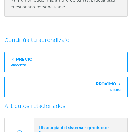
Para un enfoque más amplio de temas, prueba este
cuestionario personalizable.
Continúa tu aprendizaje
PREVIO
Placenta
PRÓXIMO
Retina
Artículos relacionados
Histología del sistema reproductor