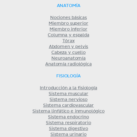
ANATOMÍA
Nociones básicas
Miembro superior
Miembro inferior
Columna y espalda
Tórax
Abdomen y pelvis
Cabeza y cuello
Neuroanatomía
Anatomía radiológica
FISIOLOGÍA
Introducción a la fisiología
Sistema muscular
Sistema nervioso
Sistema cardiovascular
Sistema linfático e inmunológico
Sistema endocrino
Sistema respiratorio
Sistema digestivo
Sistema urinario