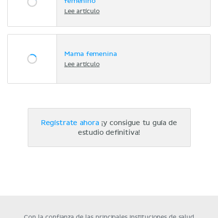
femenino
Lee artículo
Mama femenina
Lee artículo
Regístrate ahora
¡y consigue tu guía de
estudio definitiva!
Con la confianza de las principales instituciones de salud