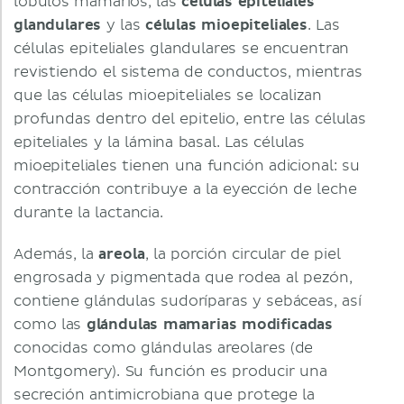
lóbulos mamarios, las
células epiteliales
glandulares
y las
células mioepiteliales
. Las
células epiteliales glandulares se encuentran
revistiendo el sistema de conductos, mientras
que las células mioepiteliales se localizan
profundas dentro del epitelio, entre las células
epiteliales y la lámina basal. Las células
mioepiteliales tienen una función adicional: su
contracción contribuye a la eyección de leche
durante la lactancia.
Además, la
areola
, la porción circular de piel
engrosada y pigmentada que rodea al pezón,
contiene glándulas sudoríparas y sebáceas, así
como las
glándulas mamarias modificadas
conocidas como glándulas areolares (de
Montgomery). Su función es producir una
secreción antimicrobiana que protege la