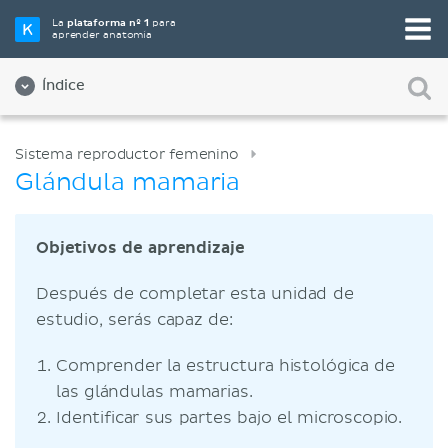
La
plataforma nº 1
para
aprender anatomía
Índice
Sistema reproductor femenino
Glándula mamaria
Objetivos de aprendizaje
Después de completar esta unidad de
estudio, serás capaz de:
Comprender la estructura histológica de
las glándulas mamarias.
Identificar sus partes bajo el microscopio.